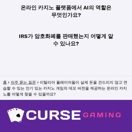
온라인 카지노 플랫폼에서 AI의 역할은
무엇인가요?
IRS가 암호화폐를 판매했는지 어떻게 알
수 있나요?
홈
자주 묻는 질문
이탈리아 플레이어들이 실제 돈을 건드리지 않고 연
습할 수 있는 인기 있는 카지노 게임의 데모 버전을 제공하는 온라인 카지
노를 어떻게 찾을 수 있을까요?