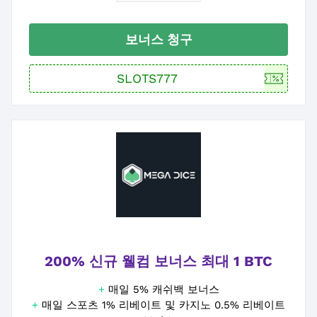
보너스 청구
200% 신규 웰컴 보너스 최대 1 BTC
+
매일 5% 캐쉬백 보너스
+
매일 스포츠 1% 리베이트 및 카지노 0.5% 리베이트