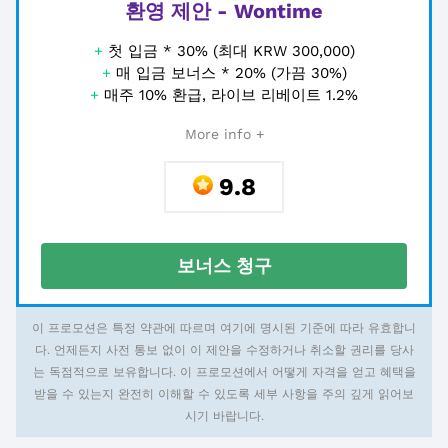
환영 제안 - Wontime
+
첫 입금 * 30% (최대 KRW 300,000)
+
매 입금 보너스 * 20% (가끔 30%)
+
매주 10% 환급, 라이브 리베이트 1.2%
More info +
9.8
보너스 청구
이 프로모션은 특정 약관에 따르며 여기에 명시된 기준에 따라 유효합니
다. 언제든지 사전 통보 없이 이 제안을 수정하거나 취소할 권리를 당사
는 독점적으로 보유합니다. 이 프로모션에서 어떻게 자격을 얻고 혜택을
받을 수 있는지 완전히 이해할 수 있도록 세부 사항을 주의 깊게 읽어보
시기 바랍니다.