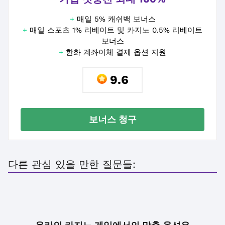
+
매일 5% 캐쉬백 보너스
+
매일 스포츠 1% 리베이트 및 카지노 0.5% 리베이트
보너스
+
한화 계좌이체 결제 옵션 지원
9.6
보너스 청구
다른 관심 있을 만한 질문들: