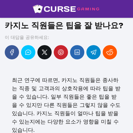
카지노 직원들은 팁을 잘 받나요?
이 대답을 공유하세요:
최근 연구에 따르면, 카지노 직원들은 종사하
는 직종 및 고객과의 상호작용에 따라 팁을 받
을 수 있습니다. 일부 직원들은 좋은 팁을 받
을 수 있지만 다른 직원들은 그렇지 않을 수도
있습니다. 카지노 직원들이 얼마나 팁을 받을
수 있는지에는 다양한 요소가 영향을 미칠 수
있습니다.