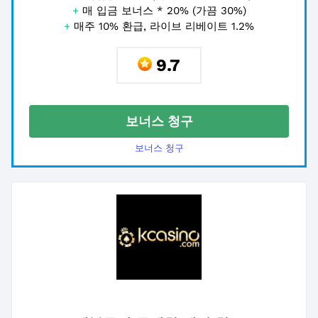
+
매 입금 보너스 * 20% (가끔 30%)
+
매주 10% 환급, 라이브 리베이트 1.2%
9.7
보너스 청구
보너스 청구