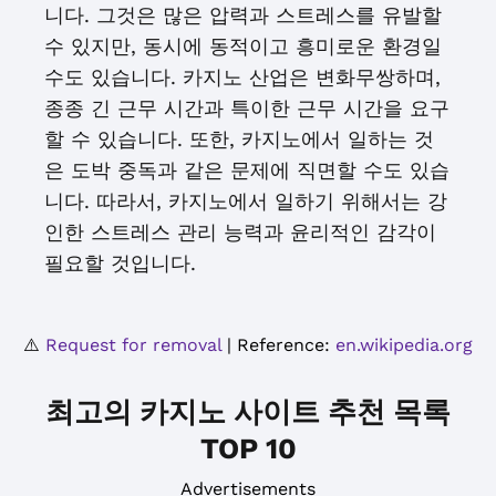
니다. 그것은 많은 압력과 스트레스를 유발할
수 있지만, 동시에 동적이고 흥미로운 환경일
수도 있습니다. 카지노 산업은 변화무쌍하며,
종종 긴 근무 시간과 특이한 근무 시간을 요구
할 수 있습니다. 또한, 카지노에서 일하는 것
은 도박 중독과 같은 문제에 직면할 수도 있습
니다. 따라서, 카지노에서 일하기 위해서는 강
인한 스트레스 관리 능력과 윤리적인 감각이
필요할 것입니다.
⚠️
Request for removal
| Reference:
en.wikipedia.org
최고의 카지노 사이트 추천 목록
TOP 10
Advertisements