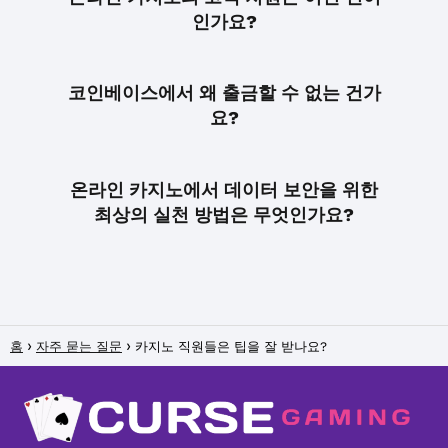
인가요?
코인베이스에서 왜 출금할 수 없는 건가
요?
온라인 카지노에서 데이터 보안을 위한
최상의 실천 방법은 무엇인가요?
홈
자주 묻는 질문
카지노 직원들은 팁을 잘 받나요?