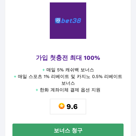
가입 첫충전 최대 100%
+
매일 5% 캐쉬백 보너스
+
매일 스포츠 1% 리베이트 및 카지노 0.5% 리베이트
보너스
+
한화 계좌이체 결제 옵션 지원
9.6
보너스 청구