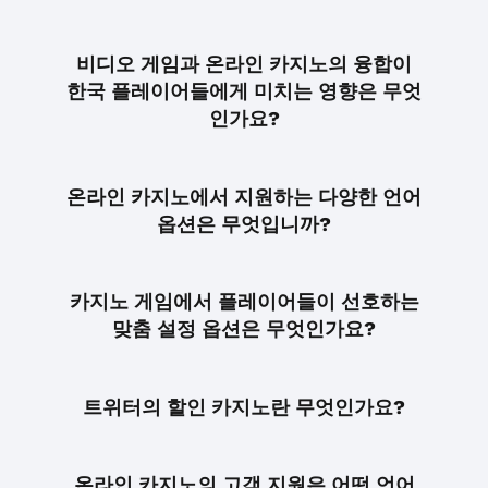
비디오 게임과 온라인 카지노의 융합이
한국 플레이어들에게 미치는 영향은 무엇
인가요?
온라인 카지노에서 지원하는 다양한 언어
옵션은 무엇입니까?
카지노 게임에서 플레이어들이 선호하는
맞춤 설정 옵션은 무엇인가요?
트위터의 할인 카지노란 무엇인가요?
온라인 카지노의 고객 지원은 어떤 언어