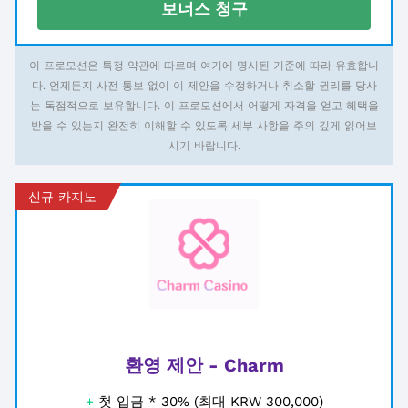
보너스 청구
이 프로모션은 특정 약관에 따르며 여기에 명시된 기준에 따라 유효합니
다. 언제든지 사전 통보 없이 이 제안을 수정하거나 취소할 권리를 당사
는 독점적으로 보유합니다. 이 프로모션에서 어떻게 자격을 얻고 혜택을
받을 수 있는지 완전히 이해할 수 있도록 세부 사항을 주의 깊게 읽어보
시기 바랍니다.
신규 카지노
환영 제안 - Charm
+
첫 입금 * 30% (최대 KRW 300,000)