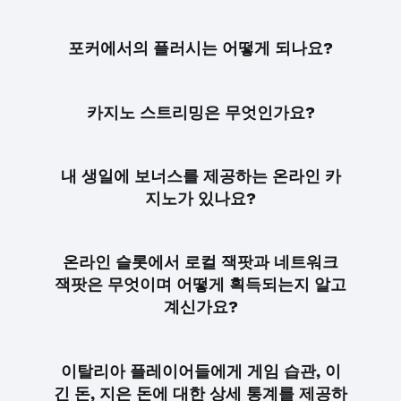
포커에서의 플러시는 어떻게 되나요?
카지노 스트리밍은 무엇인가요?
내 생일에 보너스를 제공하는 온라인 카
지노가 있나요?
온라인 슬롯에서 로컬 잭팟과 네트워크
잭팟은 무엇이며 어떻게 획득되는지 알고
계신가요?
이탈리아 플레이어들에게 게임 습관, 이
긴 돈, 지은 돈에 대한 상세 통계를 제공하