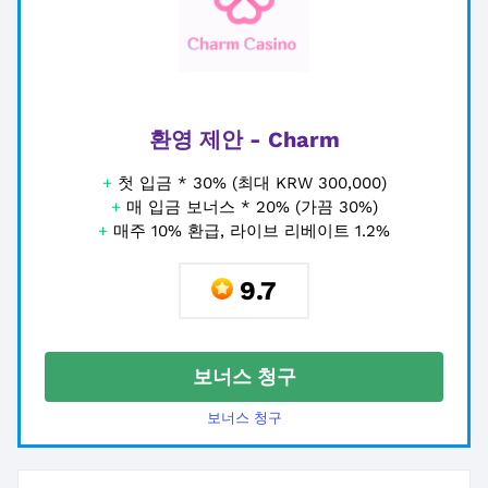
환영 제안 - Charm
+
첫 입금 * 30% (최대 KRW 300,000)
+
매 입금 보너스 * 20% (가끔 30%)
+
매주 10% 환급, 라이브 리베이트 1.2%
9.7
보너스 청구
보너스 청구