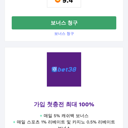
9.4
보너스 청구
보너스 청구
가입 첫충전 최대 100%
+
매일 5% 캐쉬백 보너스
+
매일 스포츠 1% 리베이트 및 카지노 0.5% 리베이트