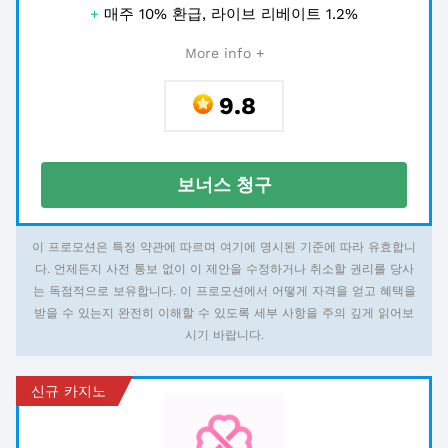
+
매주 10% 환급, 라이브 리베이트 1.2%
More info +
9.8
보너스 청구
이 프로모션은 특정 약관에 따르며 여기에 명시된 기준에 따라 유효합니
다. 언제든지 사전 통보 없이 이 제안을 수정하거나 취소할 권리를 당사
는 독점적으로 보유합니다. 이 프로모션에서 어떻게 자격을 얻고 혜택을
받을 수 있는지 완전히 이해할 수 있도록 세부 사항을 주의 깊게 읽어보
시기 바랍니다.
신규 카지노