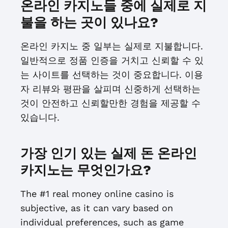
온라인 카지노들 중에 실제로 지
불을 하는 곳이 있나요?
온라인 카지노 중 일부는 실제로 지불합니다.
일반적으로 정품 인증을 거치고 신뢰할 수 있
는 사이트를 선택하는 것이 중요합니다. 이용
자 리뷰와 평판을 살피며 신중하게 선택하는
것이 안전하고 신뢰할만한 경험을 제공할 수
있습니다.
가장 인기 있는 실제 돈 온라인
카지노는 무엇인가요?
The #1 real money online casino is
subjective, as it can vary based on
individual preferences, such as game