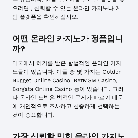
으려면 , 신뢰할 수 있는 온라인 카지노나 게
임 플랫폼을 확인하십시오.
어떤 온라인 카지노가 정품입니
까?
미국에서 허가를 받은 합법적인 온라인 카지
노들이 있습니다. 이들 중 몇 가지는 Golden
Nugget Online Casino, BetMGM Casino,
Borgata Online Casino 등이 있습니다. 그러
나 온라인 도박은 법적인 규제가 따르기 때문
에 개인적으로 조사하고 신중하게 선택하는
것이 중요합니다.
가장 신뢰할 만한 온라인 카지노