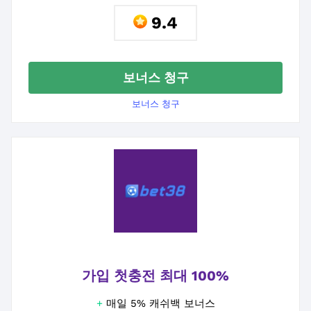
9.4
보너스 청구
보너스 청구
가입 첫충전 최대 100%
+
매일 5% 캐쉬백 보너스