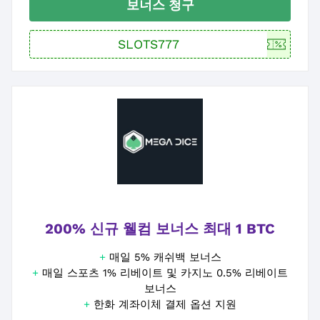
보너스 청구
200% 신규 웰컴 보너스 최대 1 BTC
+
매일 5% 캐쉬백 보너스
+
매일 스포츠 1% 리베이트 및 카지노 0.5% 리베이트
보너스
+
한화 계좌이체 결제 옵션 지원