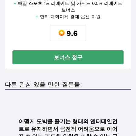
+
매일 스포츠 1% 리베이트 및 카지노 0.5% 리베이트
보너스
+
한화 계좌이체 결제 옵션 지원
9.6
보너스 청구
다른 관심 있을 만한 질문들:
어떻게 도박을 즐기는 형태의 엔터테인먼
트로 유지하면서 금전적 어려움으로 이어