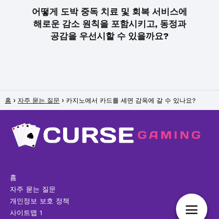
어떻게 도박 중독 치료 및 회복 서비스에
해로운 감소 원칙을 포함시키고, 동정과
공감을 우선시할 수 있을까요?
홈
자주 묻는 질문
카지노에서 카드를 세면 감옥에 갈 수 있나요?
홈
자주 묻는 질문
개인정보 보호 정책
사이트맵 1