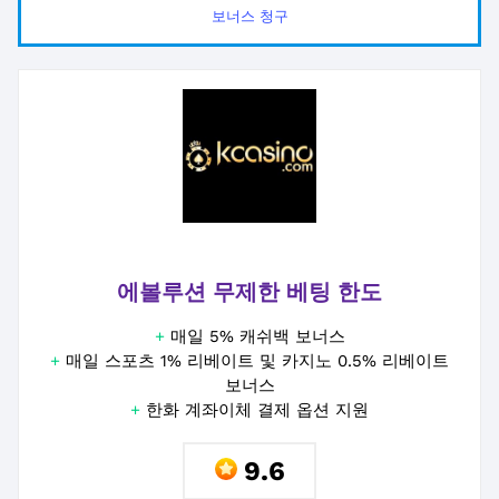
보너스 청구
에볼루션 무제한 베팅 한도
+
매일 5% 캐쉬백 보너스
+
매일 스포츠 1% 리베이트 및 카지노 0.5% 리베이트
보너스
+
한화 계좌이체 결제 옵션 지원
9.6