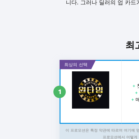
니다. 그러나 딜러의 업 카드
최
최상의 선택
+
1
+
매
이 프로모션은 특정 약관에 따르며 여기에 
프로모션에서 어떻게 