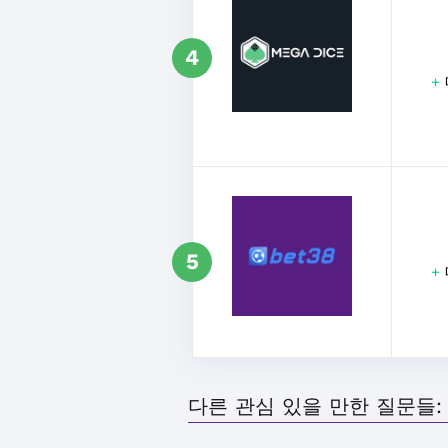
4
+
5
+
다른 관심 있을 만한 질문들: