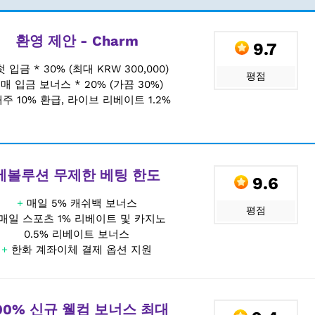
환영 제안 - Charm
9.7
첫 입금 * 30% (최대 KRW 300,000)
평점
+
매 입금 보너스 * 20% (가끔 30%)
주 10% 환급, 라이브 리베이트 1.2%
에볼루션 무제한 베팅 한도
9.6
+
매일 5% 캐쉬백 보너스
평점
매일 스포츠 1% 리베이트 및 카지노
0.5% 리베이트 보너스
+
한화 계좌이체 결제 옵션 지원
00% 신규 웰컴 보너스 최대