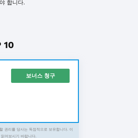
야 합니다.
10
보너스 청구
할 권리를 당사는 독점적으로 보유합니다. 이
 읽어보시기 바랍니다.