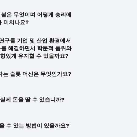
볼은 무엇이며 어떻게 승리에
 미치나요?
 연구를 기업 및 산업 환경에서
를 해결하면서 학문적 품위와
균형있게 유지할 수 있을까요?
하는 슬롯 머신은 무엇인가요?
서 실제 돈을 딸 수 있습니까?
을 수 있는 방법이 있을까요?