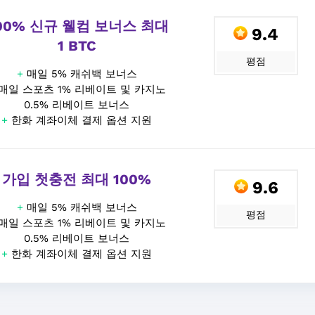
00% 신규 웰컴 보너스 최대
9.4
1 BTC
평점
+
매일 5% 캐쉬백 보너스
매일 스포츠 1% 리베이트 및 카지노
0.5% 리베이트 보너스
+
한화 계좌이체 결제 옵션 지원
가입 첫충전 최대 100%
9.6
+
매일 5% 캐쉬백 보너스
평점
매일 스포츠 1% 리베이트 및 카지노
0.5% 리베이트 보너스
+
한화 계좌이체 결제 옵션 지원