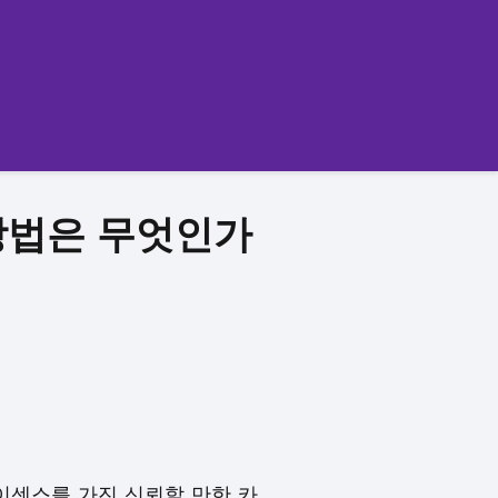
방법은 무엇인가
이센스를 가진 신뢰할 만한 카