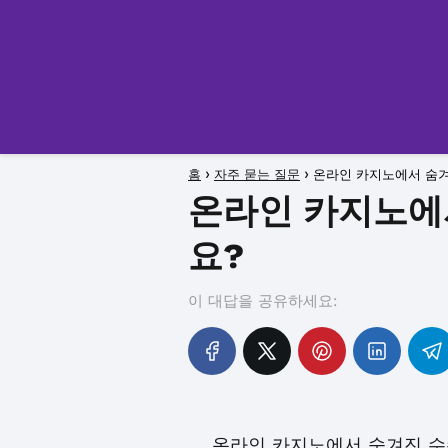
홈
자주 묻는 질문
온라인 카지노에서 숨겨
온라인 카지노에
요?
이 대답을 공유하세요:
온라인 카지노에서 숨겨진 수