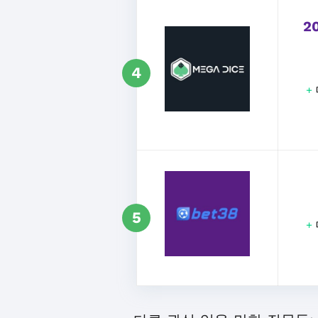
2
4
+
5
+