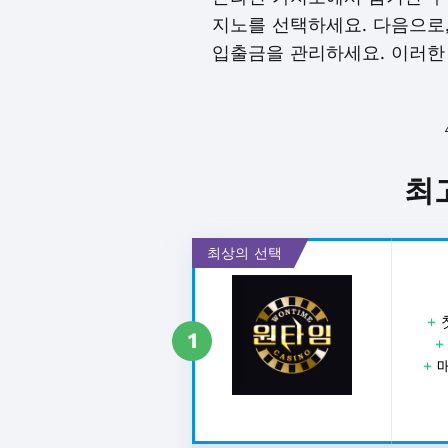
지노를 선택하세요. 다음으로,
입출금을 관리하세요. 이러한
최
최상의 선택
+
1
+
매