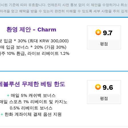
명시된 기준에 따라 유효합니다. 언제든지 사전 통보 없이 이 제안을 수정하거나 취소
자격을 얻고 혜택을 받을 수 있는지 완전히 이해할 수 있도록 세부 사항을 주의 깊게
환영 제안 - Charm
9.7
첫 입금 * 30% (최대 KRW 300,000)
평점
+
매 입금 보너스 * 20% (가끔 30%)
주 10% 환급, 라이브 리베이트 1.2%
에볼루션 무제한 베팅 한도
9.6
+
매일 5% 캐쉬백 보너스
평점
매일 스포츠 1% 리베이트 및 카지노
0.5% 리베이트 보너스
+
한화 계좌이체 결제 옵션 지원