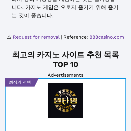
니다. 카지노 게임은 오로지 즐기기 위해 즐기
는 것이 좋습니다.
⚠️
Request for removal
| Reference:
888casino.com
최고의 카지노 사이트 추천 목록
TOP 10
Advertisements
최상의 선택