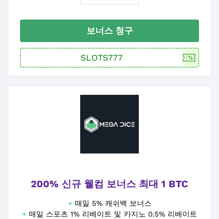
보너스 청구
200% 신규 웰컴 보너스 최대 1 BTC
+
매일 5% 캐쉬백 보너스
+
매일 스포츠 1% 리베이트 및 카지노 0.5% 리베이트