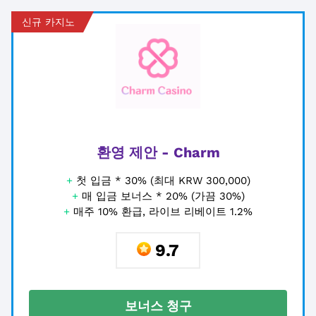
신규 카지노
환영 제안 - Charm
+
첫 입금 * 30% (최대 KRW 300,000)
+
매 입금 보너스 * 20% (가끔 30%)
+
매주 10% 환급, 라이브 리베이트 1.2%
9.7
보너스 청구