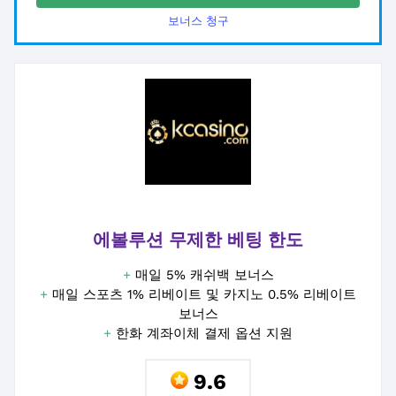
보너스 청구
에볼루션 무제한 베팅 한도
+
매일 5% 캐쉬백 보너스
+
매일 스포츠 1% 리베이트 및 카지노 0.5% 리베이트
보너스
+
한화 계좌이체 결제 옵션 지원
9.6