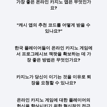
가장 좋은 온라인 카지노 앱은 무엇인가
요?
"캐시 앱의 추천 코드를 어떻게 받을 수
있나요?"
한국 플레이어들이 온라인 카지노 게임에
서 프로그레시브 잭팟을 확보하는 데 가
장 좋은 방법은 무엇인가요?
카지노가 당신이 이기는 것을 이유로 퇴
장을 요청할 수 있나요?
온라인 카지노 게임에 대한 플레이어의
헌신을 향상시키기 위한 혁신적인 접근