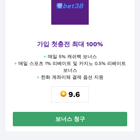
가입 첫충전 최대 100%
+
매일 5% 캐쉬백 보너스
+
매일 스포츠 1% 리베이트 및 카지노 0.5% 리베이트
보너스
+
한화 계좌이체 결제 옵션 지원
9.6
보너스 청구