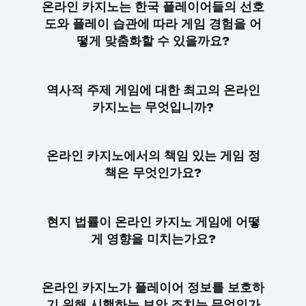
온라인 카지노는 한국 플레이어들의 선호
도와 플레이 습관에 따라 게임 경험을 어
떻게 맞춤화할 수 있을까요?
역사적 주제 게임에 대한 최고의 온라인
카지노는 무엇입니까?
온라인 카지노에서의 책임 있는 게임 정
책은 무엇인가요?
현지 법률이 온라인 카지노 게임에 어떻
게 영향을 미치는가요?
온라인 카지노가 플레이어 정보를 보호하
기 위해 시행하는 보안 조치는 무엇인가