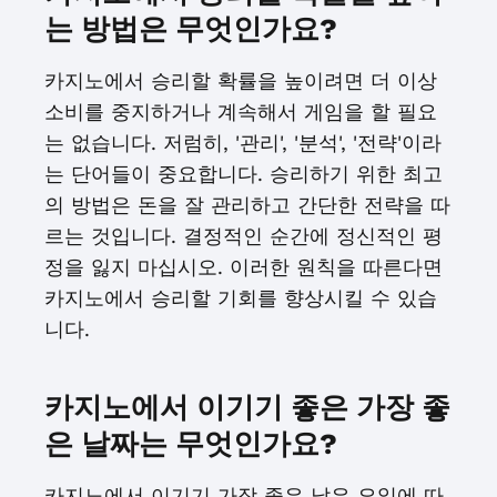
는 방법은 무엇인가요?
카지노에서 승리할 확률을 높이려면 더 이상
소비를 중지하거나 계속해서 게임을 할 필요
는 없습니다. 저럼히, '관리', '분석', '전략'이라
는 단어들이 중요합니다. 승리하기 위한 최고
의 방법은 돈을 잘 관리하고 간단한 전략을 따
르는 것입니다. 결정적인 순간에 정신적인 평
정을 잃지 마십시오. 이러한 원칙을 따른다면
카지노에서 승리할 기회를 향상시킬 수 있습
니다.
카지노에서 이기기 좋은 가장 좋
은 날짜는 무엇인가요?
카지노에서 이기기 가장 좋은 날은 요일에 따