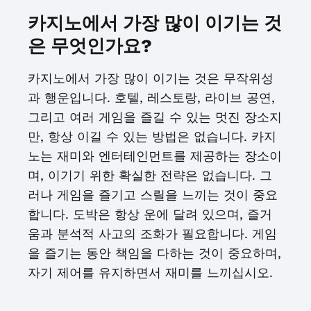
카지노에서 가장 많이 이기는 것
은 무엇인가요?
카지노에서 가장 많이 이기는 것은 무작위성
과 행운입니다. 호텔, 레스토랑, 라이브 공연,
그리고 여러 게임을 즐길 수 있는 멋진 장소지
만, 항상 이길 수 있는 방법은 없습니다. 카지
노는 재미와 엔터테인먼트를 제공하는 장소이
며, 이기기 위한 확실한 전략은 없습니다. 그
러나 게임을 즐기고 스릴을 느끼는 것이 중요
합니다. 도박은 항상 운에 달려 있으며, 즐거
움과 분석적 사고의 조화가 필요합니다. 게임
을 즐기는 동안 책임을 다하는 것이 중요하며,
자기 제어를 유지하면서 재미를 느끼십시오.