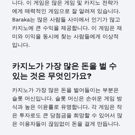
니다. 이 게임은 많은 게임 및 카지노 전략가
에게 매력적인 게임으로 잘 알려져 있습니다.
Baraka는 많은 사람들 사이에서 인기가 많고
카지노에 큰 수익을 제공합니다. 이 게임은 재
미와 이익을 동시에 찾는 사람들에게 이상적
입니다.
카지노가 가장 많은 돈을 벌 수
있는 것은 무엇인가요?
카지노가 가장 많은 돈을 벌어들이는 부분은
슬롯 머신입니다. 슬롯 머신은 손쉬운 게임 방
식과 높은 이윤률로 유명합니다. 각 게임은 작
은 투자로도 큰 당첨금을 희망할 수 있어서 많
은 이용자들이 끊임없이 돈을 걸게 만듭니다.