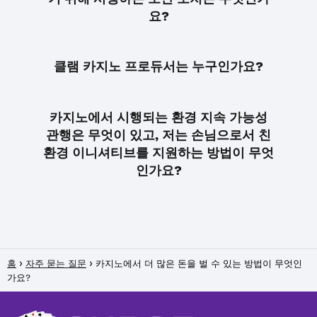
요?
클램 카지노 프로듀서는 누구인가요?
카지노에서 시행되는 환경 지속 가능성
관행은 무엇이 있고, 저는 손님으로서 친
환경 이니셔티브를 지원하는 방법이 무엇
인가요?
홈
자주 묻는 질문
카지노에서 더 많은 돈을 벌 수 있는 방법이 무엇인
가요?