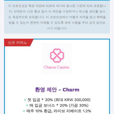
이 프로모션은 특정 약관에 따르며 여기에 명시된 기준에 따라 유효합니
다. 언제든지 사전 통보 없이 이 제안을 수정하거나 취소할 권리를 당사
는 독점적으로 보유합니다. 이 프로모션에서 어떻게 자격을 얻고 혜택을
받을 수 있는지 완전히 이해할 수 있도록 세부 사항을 주의 깊게 읽어보
시기 바랍니다.
신규 카지노
환영 제안 - Charm
+
첫 입금 * 30% (최대 KRW 300,000)
+
매 입금 보너스 * 20% (가끔 30%)
+
매주 10% 환급, 라이브 리베이트 1.2%