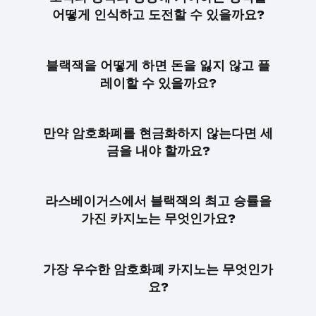
어떻게 인식하고 도전할 수 있을까요?
블랙잭을 어떻게 하면 돈을 잃지 않고 플
레이할 수 있을까요?
만약 암호화폐를 현금화하지 않는다면 세
금을 내야 할까요?
라스베이거스에서 블랙잭의 최고 승률을
가진 카지노는 무엇인가요?
가장 우수한 암호화폐 카지노는 무엇인가
요?