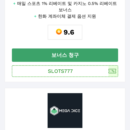
+
매일 스포츠 1% 리베이트 및 카지노 0.5% 리베이트
보너스
+
한화 계좌이체 결제 옵션 지원
9.6
보너스 청구