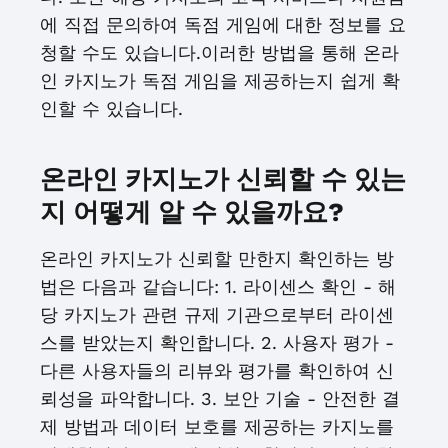
에 직접 문의하여 독점 게임에 대한 정보를 요
청할 수도 있습니다.이러한 방법을 통해 온라
인 카지노가 독점 게임을 제공하는지 쉽게 확
인할 수 있습니다.
온라인 카지노가 신뢰할 수 있는
지 어떻게 알 수 있을까요?
온라인 카지노가 신뢰할 만한지 확인하는 방
법은 다음과 같습니다: 1. 라이센스 확인 - 해
당 카지노가 관련 규제 기관으로부터 라이센
스를 받았는지 확인합니다. 2. 사용자 평가 -
다른 사용자들의 리뷰와 평가를 확인하여 신
뢰성을 파악합니다. 3. 보안 기술 - 안전한 결
제 방법과 데이터 보호를 제공하는 카지노를