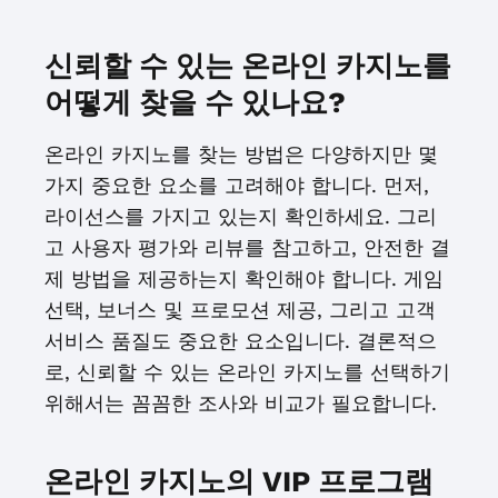
신뢰할 수 있는 온라인 카지노를
어떻게 찾을 수 있나요?
온라인 카지노를 찾는 방법은 다양하지만 몇
가지 중요한 요소를 고려해야 합니다. 먼저,
라이선스를 가지고 있는지 확인하세요. 그리
고 사용자 평가와 리뷰를 참고하고, 안전한 결
제 방법을 제공하는지 확인해야 합니다. 게임
선택, 보너스 및 프로모션 제공, 그리고 고객
서비스 품질도 중요한 요소입니다. 결론적으
로, 신뢰할 수 있는 온라인 카지노를 선택하기
위해서는 꼼꼼한 조사와 비교가 필요합니다.
온라인 카지노의 VIP 프로그램