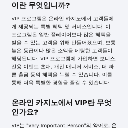
이란 무엇입니까?
VIP 프로그램은 온라인 카지노에서 고객들에
게 제공되는 특별 혜택 및 서비스입니다. 이
프로그램은 일반 플레이어보다 많은 혜택을
받을 수 있는 고객을 위해 만들어졌으며, 보통
높은 등급이나 많은 소액을 베팅한 고객들이
해당됩니다. VIP 프로그램에 가입하면 보너스,
전용 이벤트 초대, 개인 매니저 서비스, 더 빠
른 출금 등의 혜택을 누릴 수 있습니다. 이를
통해 더욱 특별한 경험을 즐길 수 있습니다.
온라인 카지노에서 VIP란 무엇
인가요?
VIP는 "Very Important Person"의 약어로, 온