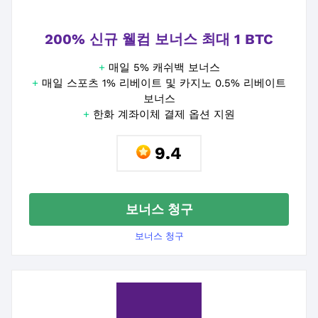
200% 신규 웰컴 보너스 최대 1 BTC
+
매일 5% 캐쉬백 보너스
+
매일 스포츠 1% 리베이트 및 카지노 0.5% 리베이트
보너스
+
한화 계좌이체 결제 옵션 지원
9.4
보너스 청구
보너스 청구