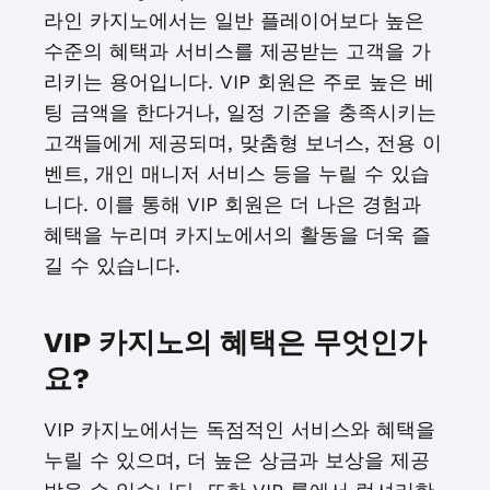
라인 카지노에서는 일반 플레이어보다 높은
수준의 혜택과 서비스를 제공받는 고객을 가
리키는 용어입니다. VIP 회원은 주로 높은 베
팅 금액을 한다거나, 일정 기준을 충족시키는
고객들에게 제공되며, 맞춤형 보너스, 전용 이
벤트, 개인 매니저 서비스 등을 누릴 수 있습
니다. 이를 통해 VIP 회원은 더 나은 경험과
혜택을 누리며 카지노에서의 활동을 더욱 즐
길 수 있습니다.
VIP 카지노의 혜택은 무엇인가
요?
VIP 카지노에서는 독점적인 서비스와 혜택을
누릴 수 있으며, 더 높은 상금과 보상을 제공