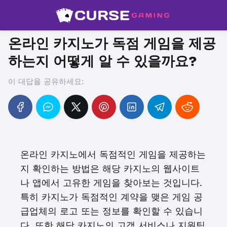
온라인 카지노가 독점 게임을 제공
하는지 어떻게 알 수 있을까요?
이 대답을 공유하세요:
온라인 카지노에서 독점적인 게임을 제공하는
지 확인하는 방법은 해당 카지노의 웹사이트
나 앱에서 고유한 게임을 찾아보는 것입니다.
특히 카지노가 독점적인 계약을 맺은 게임 공
급업체의 로고 또는 정보를 확인할 수 있습니
다. 또한 해당 카지노의 고객 서비스나 지원팀