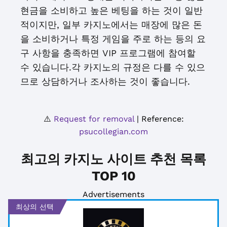
현금을 소비하고 높은 베팅을 하는 것이 일반
적이지만, 일부 카지노에서는 매장에 많은 돈
을 소비하거나 특정 게임을 주로 하는 등의 요
구 사항을 충족하면 VIP 프로그램에 참여할
수 있습니다.각 카지노의 규정은 다를 수 있으
므로 상담하거나 조사하는 것이 좋습니다.
⚠️
Request for removal
| Reference:
psucollegian.com
최고의 카지노 사이트 추천 목록
TOP 10
Advertisements
최상의 선택