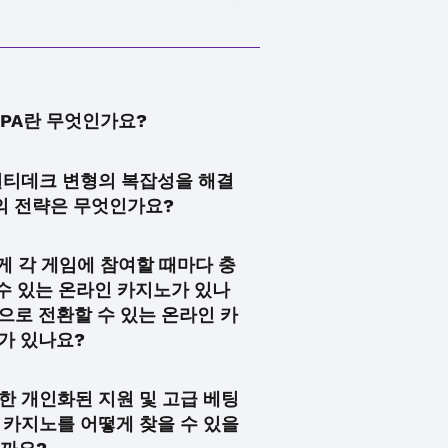
 PA란 무엇인가요?
티데크 변형의 복잡성을 해결
의 전략은 무엇인가요?
 각 게임에 참여할 때마다 충
수 있는 온라인 카지노가 있나
으로 전환할 수 있는 온라인 카
가 있나요?
한 개인화된 지원 및 고급 베팅
 카지노를 어떻게 찾을 수 있을