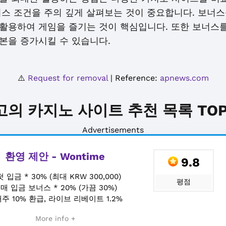
너스 조건을 주의 깊게 살펴보는 것이 중요합니다. 보너스
활용하여 게임을 즐기는 것이 핵심입니다. 또한 보너스를
본을 증가시킬 수 있습니다.
⚠️
Request for removal
| Reference:
apnews.com
고의 카지노 사이트 추천 목록 TOP 
Advertisements
환영 제안 - Wontime
9.8
첫 입금 * 30% (최대 KRW 300,000)
평점
+
매 입금 보너스 * 20% (가끔 30%)
주 10% 환급, 라이브 리베이트 1.2%
More info +