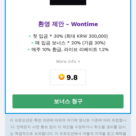
환영 제안 - Wontime
+
첫 입금 * 30% (최대 KRW 300,000)
+
매 입금 보너스 * 20% (가끔 30%)
+
매주 10% 환급, 라이브 리베이트 1.2%
More info +
9.8
보너스 청구
이 프로모션은 특정 약관에 따르며 여기에 명시된 기준에 따라 유효합니
다. 언제든지 사전 통보 없이 이 제안을 수정하거나 취소할 권리를 당사
는 독점적으로 보유합니다. 이 프로모션에서 어떻게 자격을 얻고 혜택을