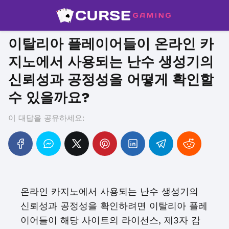
이탈리아 플레이어들이 온라인 카
지노에서 사용되는 난수 생성기의
신뢰성과 공정성을 어떻게 확인할
수 있을까요?
이 대답을 공유하세요:
온라인 카지노에서 사용되는 난수 생성기의
신뢰성과 공정성을 확인하려면 이탈리아 플레
이어들이 해당 사이트의 라이선스, 제3자 감