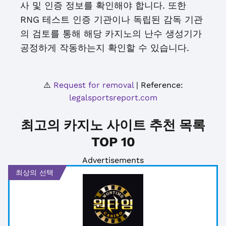
사 및 인증 정보를 확인해야 합니다. 또한
RNG 테스트 인증 기관이나 독립된 감독 기관
의 검토를 통해 해당 카지노의 난수 생성기가
공정하게 작동하는지 확인할 수 있습니다.
⚠️
Request for removal
| Reference:
legalsportsreport.com
최고의 카지노 사이트 추천 목록
TOP 10
Advertisements
최상의 선택