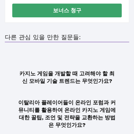
보너스 청구
다른 관심 있을 만한 질문들:
카지노 게임을 개발할 때 고려해야 할 최
신 모바일 기술 트렌드는 무엇인가요?
이탈리아 플레이어들이 온라인 포럼과 커
뮤니티를 활용하여 온라인 카지노 게임에
대한 꿀팁, 조언 및 전략을 교환하는 방법
은 무엇인가요?