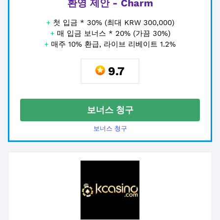
환영 제안 - Charm
+
첫 입금 * 30% (최대 KRW 300,000)
+
매 입금 보너스 * 20% (가끔 30%)
+
매주 10% 환급, 라이브 리베이트 1.2%
9.7
보너스 청구
보너스 청구