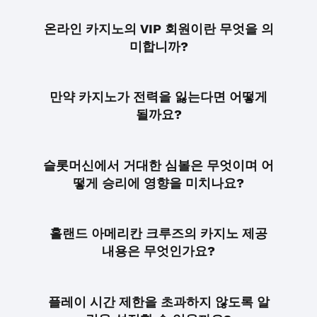
온라인 카지노의 VIP 회원이란 무엇을 의
미합니까?
만약 카지노가 전력을 잃는다면 어떻게
될까요?
슬롯머신에서 거대한 심볼은 무엇이며 어
떻게 승리에 영향을 미치나요?
홀랜드 아메리칸 크루즈의 카지노 제공
내용은 무엇인가요?
플레이 시간 제한을 초과하지 않도록 알