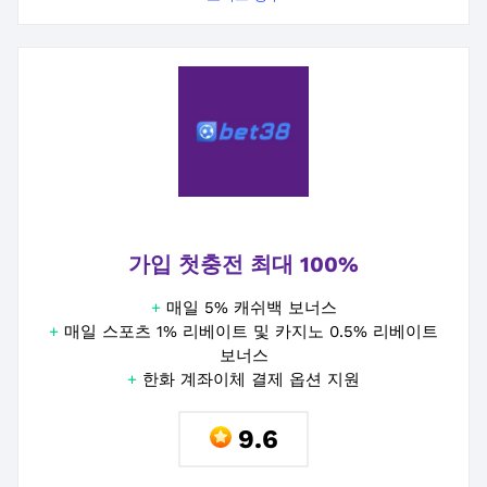
가입 첫충전 최대 100%
+
매일 5% 캐쉬백 보너스
+
매일 스포츠 1% 리베이트 및 카지노 0.5% 리베이트
보너스
+
한화 계좌이체 결제 옵션 지원
9.6