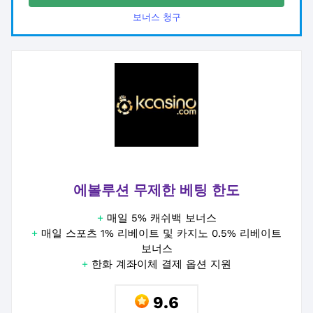
보너스 청구
에볼루션 무제한 베팅 한도
+
매일 5% 캐쉬백 보너스
+
매일 스포츠 1% 리베이트 및 카지노 0.5% 리베이트
보너스
+
한화 계좌이체 결제 옵션 지원
9.6