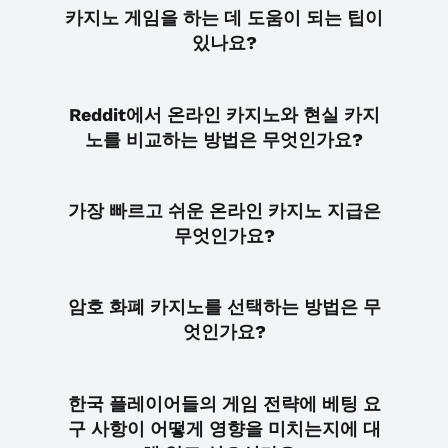
카지노 게임을 하는 데 도움이 되는 팁이
있나요?
Reddit에서 온라인 카지노와 현실 카지
노를 비교하는 방법은 무엇인가요?
가장 빠르고 쉬운 온라인 카지노 지급은
무엇인가요?
암호 화폐 카지노를 선택하는 방법은 무
엇인가요?
한국 플레이어들의 게임 전략에 베팅 요
구 사항이 어떻게 영향을 미치는지에 대