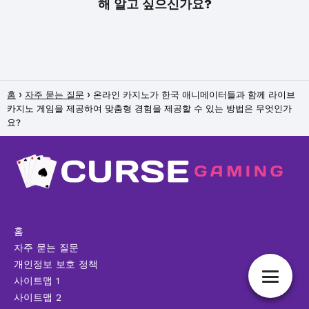
해 알고 싶으신가요?
홈
자주 묻는 질문
온라인 카지노가 한국 애니메이터들과 함께 라이브
카지노 게임을 제공하여 맞춤형 경험을 제공할 수 있는 방법은 무엇인가
요?
홈
자주 묻는 질문
개인정보 보호 정책
사이트맵 1
사이트맵 2