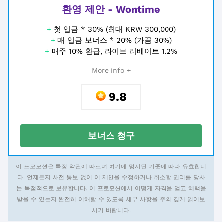
환영 제안 - Wontime
+
첫 입금 * 30% (최대 KRW 300,000)
+
매 입금 보너스 * 20% (가끔 30%)
+
매주 10% 환급, 라이브 리베이트 1.2%
More info +
9.8
보너스 청구
이 프로모션은 특정 약관에 따르며 여기에 명시된 기준에 따라 유효합니
다. 언제든지 사전 통보 없이 이 제안을 수정하거나 취소할 권리를 당사
는 독점적으로 보유합니다. 이 프로모션에서 어떻게 자격을 얻고 혜택을
받을 수 있는지 완전히 이해할 수 있도록 세부 사항을 주의 깊게 읽어보
시기 바랍니다.