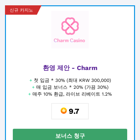
신규 카지노
환영 제안 - Charm
+
첫 입금 * 30% (최대 KRW 300,000)
+
매 입금 보너스 * 20% (가끔 30%)
+
매주 10% 환급, 라이브 리베이트 1.2%
9.7
보너스 청구