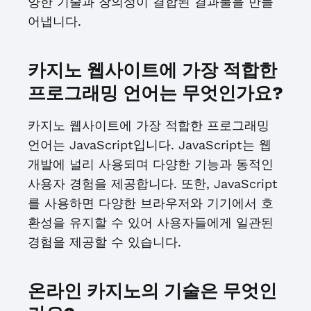
양한 기술과 창의성이 결합된 결과물을 만들
어냅니다.
카지노 웹사이트에 가장 적합한
프로그래밍 언어는 무엇인가요?
카지노 웹사이트에 가장 적합한 프로그래밍
언어는 JavaScript입니다. JavaScript는 웹
개발에 널리 사용되며 다양한 기능과 동적인
사용자 경험을 제공합니다. 또한, JavaScript
를 사용하면 다양한 브라우저와 기기에서 호
환성을 유지할 수 있어 사용자들에게 일관된
경험을 제공할 수 있습니다.
온라인 카지노의 기술은 무엇인