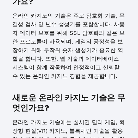
가요?
온라인 카지노의 기술은 주로 암호화 기술, 무
결성 검사 및 난수 생성기를 포함합니다. 사용
자 데이터 보호를 위해 SSL 암호화와 같은 보
안 프로토콜이 사용되며, 게임의 공정성을 보
장하기 위해 무작위 숫자 생성기가 중요한 역
할을 합니다. 또한, 웹 기술과 데이터베이스
시스템이 함께 작동하여 안정적이고 신뢰할
수 있는 온라인 카지노 경험을 제공합니다.
새로운 온라인 카지노 기술은 무
엇인가요?
온라인 카지노 기술에는 실시간 딜러 게임, 확
장형 현실(VR) 카지노, 블록체인 기술을 활용