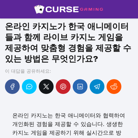
온라인 카지노가 한국 애니메이터
들과 함께 라이브 카지노 게임을
제공하여 맞춤형 경험을 제공할 수
있는 방법은 무엇인가요?
이 대답을 공유하세요:
온라인 카지노는 한국 애니메이터와 협력하여
개인화된 경험을 제공할 수 있습니다. 생생한
카지노 게임을 제공하기 위해 실시간으로 방