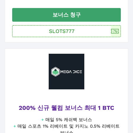
보너스 청구
200% 신규 웰컴 보너스 최대 1 BTC
+
매일 5% 캐쉬백 보너스
+
매일 스포츠 1% 리베이트 및 카지노 0.5% 리베이트
보너스