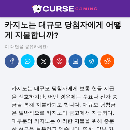
카지노는 대규모 당첨자에게 어떻
게 지불합니까?
이 대답을 공유하세요:
카지노는 대규모 당첨자에게 보통 현금 지급
을 선호하지만, 어떤 경우에는 수표나 전자 송
금을 통해 지불하기도 합니다. 대규모 당첨금
은 일반적으로 카지노의 금고에서 지급되며,
대부분의 카지노는 이러한 지불을 위해 충분
한 현금을 보유하고 있습니다. 또한, 일부 카