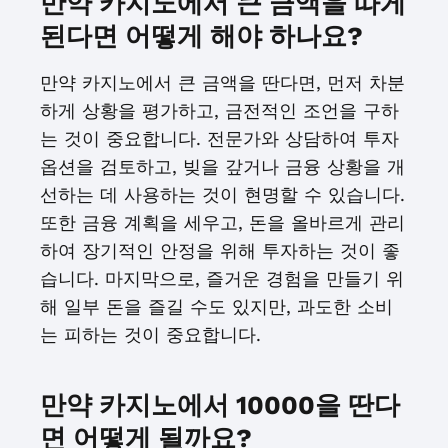
만약 카지노에서 큰 금액을 따게
된다면 어떻게 해야 하나요?
만약 카지노에서 큰 금액을 딴다면, 먼저 차분
하게 상황을 평가하고, 금전적인 조언을 구하
는 것이 중요합니다. 전문가와 상담하여 투자
옵션을 검토하고, 빚을 갚거나 금융 상황을 개
선하는 데 사용하는 것이 현명할 수 있습니다.
또한 금융 계획을 세우고, 돈을 올바르게 관리
하여 장기적인 안정을 위해 투자하는 것이 좋
습니다. 마지막으로, 즐거운 경험을 만들기 위
해 일부 돈을 즐길 수도 있지만, 과도한 소비
는 피하는 것이 중요합니다.
만약 카지노에서 10000을 딴다
면 어떻게 될까요?