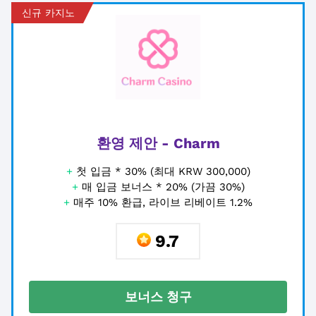
신규 카지노
환영 제안 - Charm
+
첫 입금 * 30% (최대 KRW 300,000)
+
매 입금 보너스 * 20% (가끔 30%)
+
매주 10% 환급, 라이브 리베이트 1.2%
9.7
보너스 청구