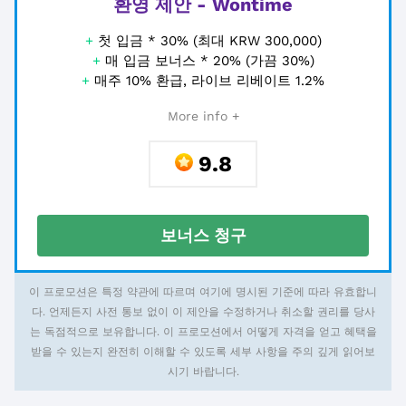
환영 제안 - Wontime
+
첫 입금 * 30% (최대 KRW 300,000)
+
매 입금 보너스 * 20% (가끔 30%)
+
매주 10% 환급, 라이브 리베이트 1.2%
More info +
9.8
보너스 청구
이 프로모션은 특정 약관에 따르며 여기에 명시된 기준에 따라 유효합니
다. 언제든지 사전 통보 없이 이 제안을 수정하거나 취소할 권리를 당사
는 독점적으로 보유합니다. 이 프로모션에서 어떻게 자격을 얻고 혜택을
받을 수 있는지 완전히 이해할 수 있도록 세부 사항을 주의 깊게 읽어보
시기 바랍니다.