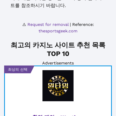
트를 참조하시기 바랍니다.
⚠️
Request for removal
| Reference:
thesportsgeek.com
최고의 카지노 사이트 추천 목록
TOP 10
Advertisements
최상의 선택