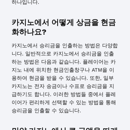
하나입니다.
카지노에서 어떻게 상금을 현금
화하나요?
카지노에서 승리금을 인출하는 방법은 다양합
니다. 일반적으로 카지노에서 승리금을 인출
하는 방법은 다음과 같습니다. 플레이어는 카
지노 내에 위치한 현금인출창구나 ATM을 이
용하여 현금을 받을 수 있습니다. 또한, 일부
카지노는 전자 송금이나 수표로 승리금을 지
급하기도 합니다. 이러한 방법들 중에서 플레
이어가 편리하게 선택할 수 있는 방법을 통해
승리금을 인출할 수 있습니다.