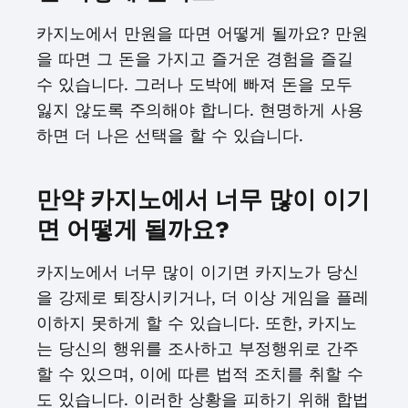
카지노에서 만원을 따면 어떻게 될까요? 만원
을 따면 그 돈을 가지고 즐거운 경험을 즐길
수 있습니다. 그러나 도박에 빠져 돈을 모두
잃지 않도록 주의해야 합니다. 현명하게 사용
하면 더 나은 선택을 할 수 있습니다.
만약 카지노에서 너무 많이 이기
면 어떻게 될까요?
카지노에서 너무 많이 이기면 카지노가 당신
을 강제로 퇴장시키거나, 더 이상 게임을 플레
이하지 못하게 할 수 있습니다. 또한, 카지노
는 당신의 행위를 조사하고 부정행위로 간주
할 수 있으며, 이에 따른 법적 조치를 취할 수
도 있습니다. 이러한 상황을 피하기 위해 합법