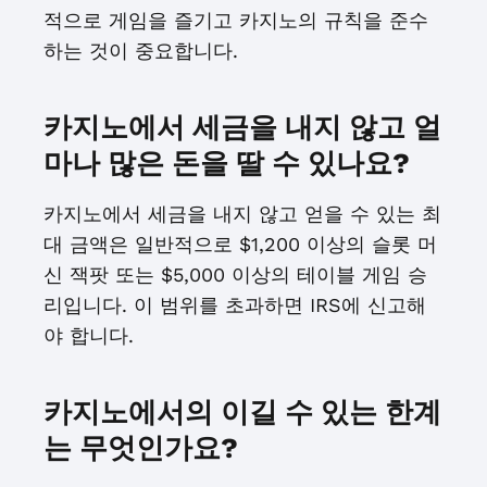
적으로 게임을 즐기고 카지노의 규칙을 준수
하는 것이 중요합니다.
카지노에서 세금을 내지 않고 얼
마나 많은 돈을 딸 수 있나요?
카지노에서 세금을 내지 않고 얻을 수 있는 최
대 금액은 일반적으로 $1,200 이상의 슬롯 머
신 잭팟 또는 $5,000 이상의 테이블 게임 승
리입니다. 이 범위를 초과하면 IRS에 신고해
야 합니다.
카지노에서의 이길 수 있는 한계
는 무엇인가요?