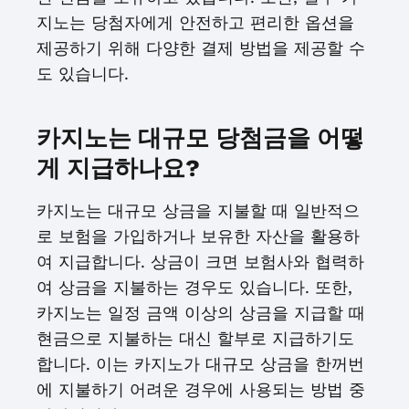
지노는 당첨자에게 안전하고 편리한 옵션을
제공하기 위해 다양한 결제 방법을 제공할 수
도 있습니다.
카지노는 대규모 당첨금을 어떻
게 지급하나요?
카지노는 대규모 상금을 지불할 때 일반적으
로 보험을 가입하거나 보유한 자산을 활용하
여 지급합니다. 상금이 크면 보험사와 협력하
여 상금을 지불하는 경우도 있습니다. 또한,
카지노는 일정 금액 이상의 상금을 지급할 때
현금으로 지불하는 대신 할부로 지급하기도
합니다. 이는 카지노가 대규모 상금을 한꺼번
에 지불하기 어려운 경우에 사용되는 방법 중