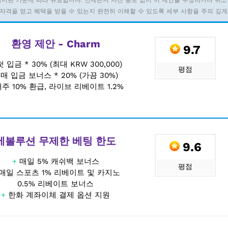
명시된 기준에 따라 유효합니다. 언제든지 사전 통보 없이 이 제안을 수정하거나 취소
자격을 얻고 혜택을 받을 수 있는지 완전히 이해할 수 있도록 세부 사항을 주의 깊게
환영 제안 - Charm
9.7
첫 입금 * 30% (최대 KRW 300,000)
평점
+
매 입금 보너스 * 20% (가끔 30%)
주 10% 환급, 라이브 리베이트 1.2%
에볼루션 무제한 베팅 한도
9.6
+
매일 5% 캐쉬백 보너스
평점
매일 스포츠 1% 리베이트 및 카지노
0.5% 리베이트 보너스
+
한화 계좌이체 결제 옵션 지원