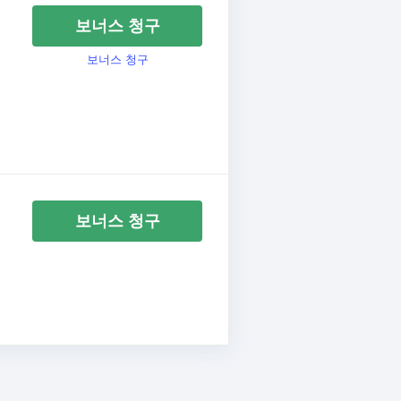
보너스 청구
보너스 청구
보너스 청구