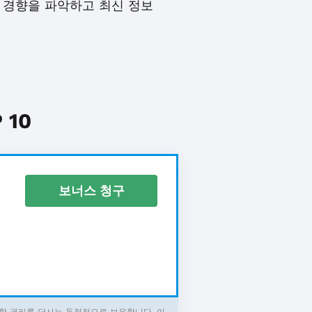
 경향을 파악하고 최신 정보
10
보너스 청구