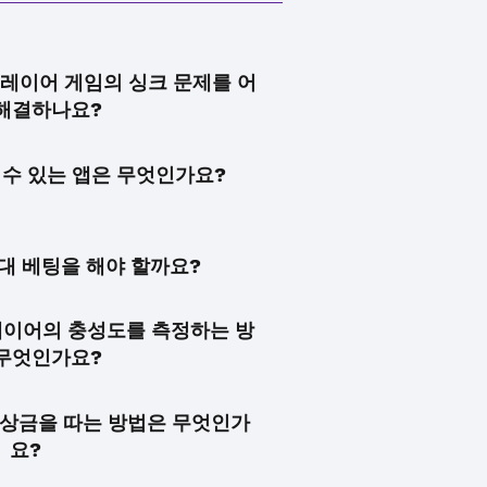
레이어 게임의 싱크 문제를 어
해결하나요?
 수 있는 앱은 무엇인가요?
대 베팅을 해야 할까요?
이어의 충성도를 측정하는 방
무엇인가요?
 상금을 따는 방법은 무엇인가
요?