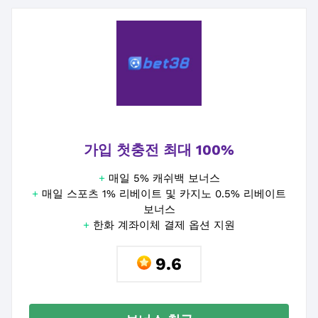
가입 첫충전 최대 100%
+
매일 5% 캐쉬백 보너스
+
매일 스포츠 1% 리베이트 및 카지노 0.5% 리베이트
보너스
+
한화 계좌이체 결제 옵션 지원
9.6