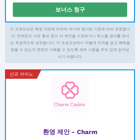
보너스 청구
이 프로모션은 특정 약관에 따르며 여기에 명시된 기준에 따라 유효합니
다. 언제든지 사전 통보 없이 이 제안을 수정하거나 취소할 권리를 당사
는 독점적으로 보유합니다. 이 프로모션에서 어떻게 자격을 얻고 혜택을
받을 수 있는지 완전히 이해할 수 있도록 세부 사항을 주의 깊게 읽어보
시기 바랍니다.
신규 카지노
환영 제안 - Charm