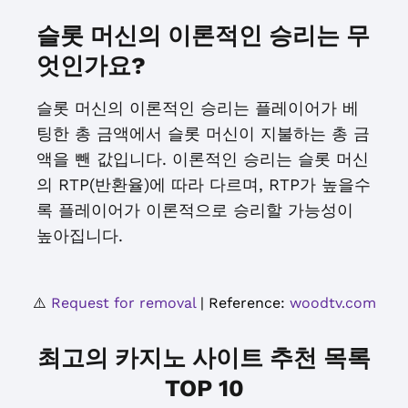
슬롯 머신의 이론적인 승리는 무
엇인가요?
슬롯 머신의 이론적인 승리는 플레이어가 베
팅한 총 금액에서 슬롯 머신이 지불하는 총 금
액을 뺀 값입니다. 이론적인 승리는 슬롯 머신
의 RTP(반환율)에 따라 다르며, RTP가 높을수
록 플레이어가 이론적으로 승리할 가능성이
높아집니다.
⚠️
Request for removal
| Reference:
woodtv.com
최고의 카지노 사이트 추천 목록
TOP 10