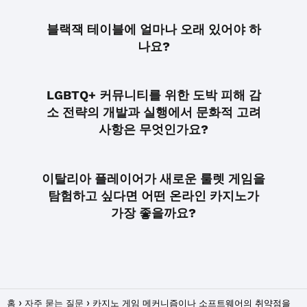
블랙잭 테이블에 얼마나 오래 있어야 하
나요?
LGBTQ+ 커뮤니티를 위한 도박 피해 감
소 전략의 개발과 실행에서 문화적 고려
사항은 무엇인가요?
이탈리아 플레이어가 새로운 룰렛 게임을
탐험하고 싶다면 어떤 온라인 카지노가
가장 좋을까요?
홈
자주 묻는 질문
카지노 게임 메커니즘이나 소프트웨어의 취약점을