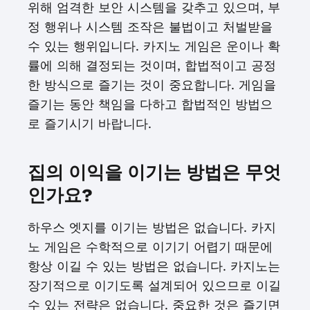
위해 엄격한 보안 시스템을 갖추고 있으며, 부
정 행위나 시스템 조작은 불법이고 처벌받을
수 있는 행위입니다. 카지노 게임은 운이나 확
률에 의해 결정되는 것이며, 합법적이고 공정
한 방식으로 즐기는 것이 중요합니다. 게임을
즐기는 동안 책임을 다하고 합법적인 방법으
로 즐기시기 바랍니다.
집의 이익을 이기는 방법은 무엇
인가요?
하우스 엣지를 이기는 방법은 없습니다. 카지
노 게임은 수학적으로 이기기 어렵기 때문에
항상 이길 수 있는 방법은 없습니다. 카지노는
장기적으로 이기도록 설계되어 있으므로 이길
수 있는 전략은 없습니다. 중요한 것은 즐기면