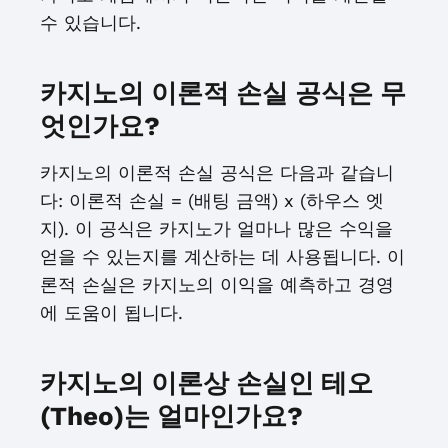
수 있습니다.
카지노의 이론적 손실 공식은 무
엇인가요?
카지노의 이론적 손실 공식은 다음과 같습니
다: 이론적 손실 = (배팅 금액) x (하우스 엣
지). 이 공식은 카지노가 얼마나 많은 수익을
얻을 수 있는지를 계산하는 데 사용됩니다. 이
론적 손실은 카지노의 이익을 예측하고 경영
에 도움이 됩니다.
카지노의 이론상 손실인 테오
(Theo)는 얼마인가요?