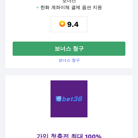
보너스
+
한화 계좌이체 결제 옵션 지원
9.4
보너스 청구
보너스 청구
가입 첫충전 최대 100%