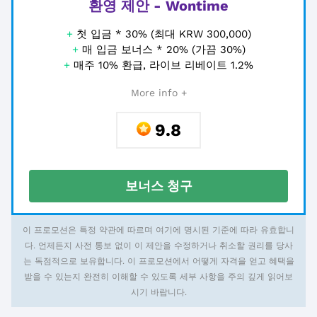
환영 제안 - Wontime
+
첫 입금 * 30% (최대 KRW 300,000)
+
매 입금 보너스 * 20% (가끔 30%)
+
매주 10% 환급, 라이브 리베이트 1.2%
More info +
9.8
보너스 청구
이 프로모션은 특정 약관에 따르며 여기에 명시된 기준에 따라 유효합니
다. 언제든지 사전 통보 없이 이 제안을 수정하거나 취소할 권리를 당사
는 독점적으로 보유합니다. 이 프로모션에서 어떻게 자격을 얻고 혜택을
받을 수 있는지 완전히 이해할 수 있도록 세부 사항을 주의 깊게 읽어보
시기 바랍니다.