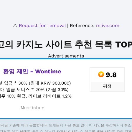
⚠️
Request for removal
| Reference:
mlive.com
고의 카지노 사이트 추천 목록 TOP 
Advertisements
환영 제안 - Wontime
9.8
첫 입금 * 30% (최대 KRW 300,000)
평점
+
매 입금 보너스 * 20% (가끔 30%)
주 10% 환급, 라이브 리베이트 1.2%
More info +
명시된 기준에 따라 유효합니다. 언제든지 사전 통보 없이 이 제안을 수정하거나 취소
자격을 얻고 혜택을 받을 수 있는지 완전히 이해할 수 있도록 세부 사항을 주의 깊게