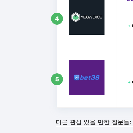
4
+
5
+
다른 관심 있을 만한 질문들: