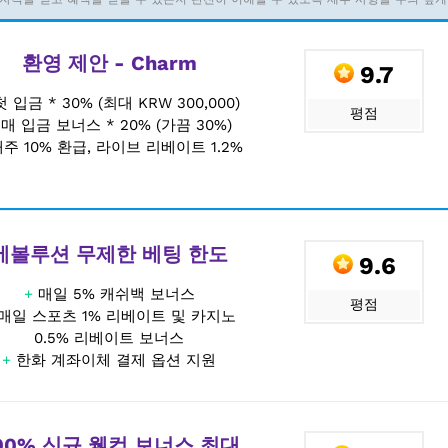
환영 제안 - Charm
9.7
첫 입금 * 30% (최대 KRW 300,000)
평점
+
매 입금 보너스 * 20% (가끔 30%)
주 10% 환급, 라이브 리베이트 1.2%
에볼루션 무제한 베팅 한도
9.6
+
매일 5% 캐쉬백 보너스
평점
매일 스포츠 1% 리베이트 및 카지노
0.5% 리베이트 보너스
+
한화 계좌이체 결제 옵션 지원
00% 신규 웰컴 보너스 최대