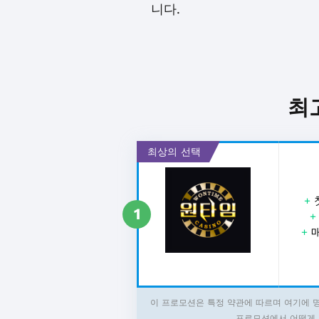
니다.
최
최상의 선택
+
1
+
매
이 프로모션은 특정 약관에 따르며 여기에 
프로모션에서 어떻게 