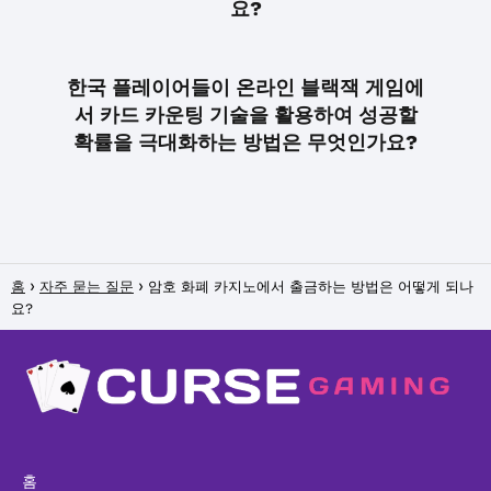
요?
한국 플레이어들이 온라인 블랙잭 게임에
서 카드 카운팅 기술을 활용하여 성공할
확률을 극대화하는 방법은 무엇인가요?
홈
자주 묻는 질문
암호 화폐 카지노에서 출금하는 방법은 어떻게 되나
요?
홈