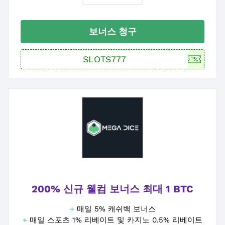
보너스 청구
200% 신규 웰컴 보너스 최대 1 BTC
+
매일 5% 캐쉬백 보너스
+
매일 스포츠 1% 리베이트 및 카지노 0.5% 리베이트