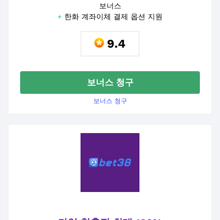
보너스
+
한화 계좌이체 결제 옵션 지원
9.4
보너스 청구
보너스 청구