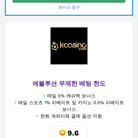
보너스 청구
에볼루션 무제한 베팅 한도
+
매일 5% 캐쉬백 보너스
+
매일 스포츠 1% 리베이트 및 카지노 0.5% 리베이트
보너스
+
한화 계좌이체 결제 옵션 지원
9.6