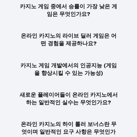
카지노 게임 중에서 승률이 가장 낮은 게
임은 무엇인가요?
온라인 카지노의 라이브 딜러 게임은 어
떤 경험을 제공하나요?
카지노 게임 개발에서의 인공지능 (게임
을 향상시킬 수 있는 가능성)
새로운 플레이어들이 온라인 카지노에서
하는 일반적인 실수는 무엇인가요?
온라인 카지노의 하이 롤러 보너스란 무
엇이며 일반적인 요구 사항은 무엇인가