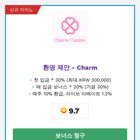
신규 카지노
환영 제안 - Charm
+
첫 입금 * 30% (최대 KRW 300,000)
+
매 입금 보너스 * 20% (가끔 30%)
+
매주 10% 환급, 라이브 리베이트 1.2%
9.7
보너스 청구