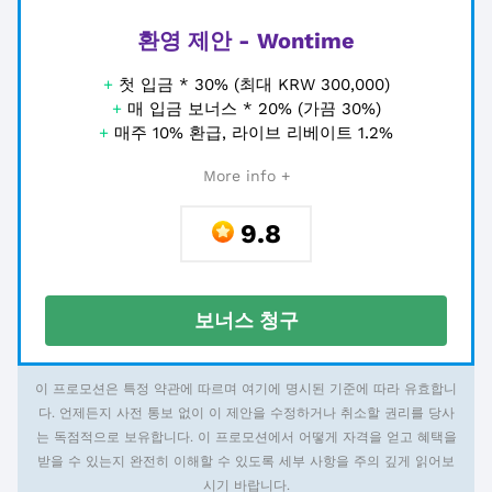
환영 제안 - Wontime
+
첫 입금 * 30% (최대 KRW 300,000)
+
매 입금 보너스 * 20% (가끔 30%)
+
매주 10% 환급, 라이브 리베이트 1.2%
More info +
9.8
보너스 청구
이 프로모션은 특정 약관에 따르며 여기에 명시된 기준에 따라 유효합니
다. 언제든지 사전 통보 없이 이 제안을 수정하거나 취소할 권리를 당사
는 독점적으로 보유합니다. 이 프로모션에서 어떻게 자격을 얻고 혜택을
받을 수 있는지 완전히 이해할 수 있도록 세부 사항을 주의 깊게 읽어보
시기 바랍니다.