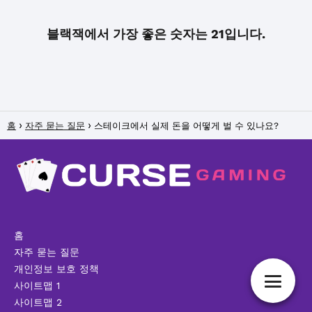
블랙잭에서 가장 좋은 숫자는 21입니다.
홈
자주 묻는 질문
스테이크에서 실제 돈을 어떻게 벌 수 있나요?
홈
자주 묻는 질문
개인정보 보호 정책
사이트맵 1
사이트맵 2