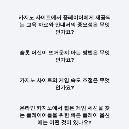
카지노 사이트에서 플레이어에게 제공되
는 교육 자료와 안내서의 중요성은 무엇
인가요?
슬롯 머신이 뜨거운지 아는 방법은 무엇
인가요?
카지노 사이트의 게임 속도 조절은 무엇
인가요?
온라인 카지노에서 짧은 게임 세션을 찾
는 플레이어들을 위한 빠른 플레이 옵션
에는 어떤 것이 있나요?