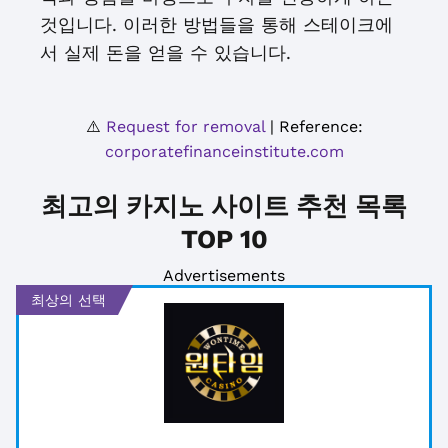
것입니다. 이러한 방법들을 통해 스테이크에
서 실제 돈을 얻을 수 있습니다.
⚠️
Request for removal
| Reference:
corporatefinanceinstitute.com
최고의 카지노 사이트 추천 목록
TOP 10
Advertisements
최상의 선택