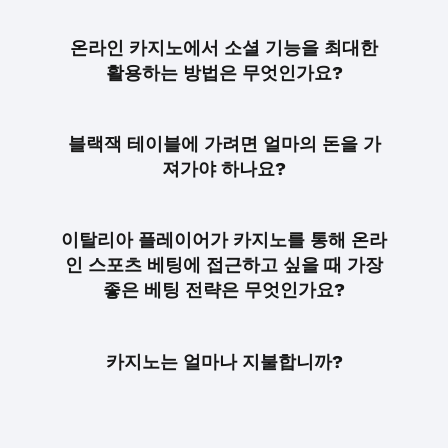
온라인 카지노에서 소셜 기능을 최대한
활용하는 방법은 무엇인가요?
블랙잭 테이블에 가려면 얼마의 돈을 가
져가야 하나요?
이탈리아 플레이어가 카지노를 통해 온라
인 스포츠 베팅에 접근하고 싶을 때 가장
좋은 베팅 전략은 무엇인가요?
카지노는 얼마나 지불합니까?