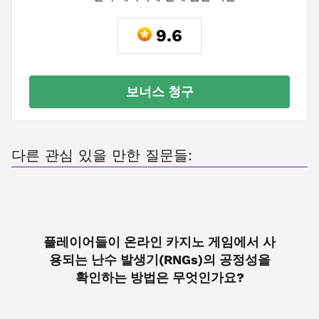
9.6
보너스 청구
다른 관심 있을 만한 질문들:
플레이어들이 온라인 카지노 게임에서 사
용되는 난수 발생기(RNGs)의 공정성을
확인하는 방법은 무엇인가요?