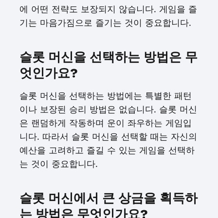
에 어떤 전략도 보장되지 않습니다. 게임을 즐
기는 마음가짐으로 즐기는 것이 중요합니다.
슬롯 머신을 선택하는 방법은 무
엇인가요?
슬롯 머신을 선택하는 방법에는 특별한 패턴
이나 보장된 승리 방법은 없습니다. 슬롯 머신
은 랜덤하게 작동하며 운이 좌우하는 게임입
니다. 따라서 슬롯 머신을 선택할 때는 자신의
예산을 고려하고 즐길 수 있는 게임을 선택하
는 것이 중요합니다.
슬롯 머신에서 큰 상금을 획득하
는 방법은 무엇인가요?