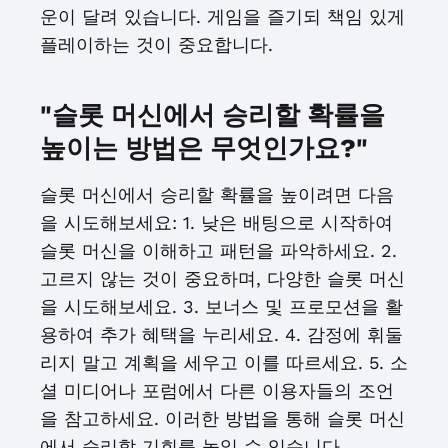
운이 달려 있습니다. 게임을 즐기되 책임 있게
플레이하는 것이 중요합니다.
"슬롯 머신에서 승리할 확률을
높이는 방법은 무엇인가요?"
슬롯 머신에서 승리할 확률을 높이려면 다음
을 시도해보세요: 1. 낮은 배팅으로 시작하여
슬롯 머신을 이해하고 패턴을 파악하세요. 2.
고르지 않는 것이 중요하며, 다양한 슬롯 머신
을 시도해보세요. 3. 보너스 및 프로모션을 활
용하여 추가 혜택을 누리세요. 4. 감정에 휘둘
리지 말고 계획을 세우고 이를 따르세요. 5. 소
셜 미디어나 포럼에서 다른 이용자들의 조언
을 참고하세요. 이러한 방법을 통해 슬롯 머신
에서 승리할 기회를 높일 수 있습니다.