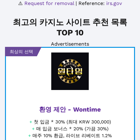
⚠️
Request for removal
| Reference:
irs.gov
최고의 카지노 사이트 추천 목록
TOP 10
Advertisements
최상의 선택
환영 제안 - Wontime
+
첫 입금 * 30% (최대 KRW 300,000)
+
매 입금 보너스 * 20% (가끔 30%)
+
매주 10% 환급, 라이브 리베이트 1.2%