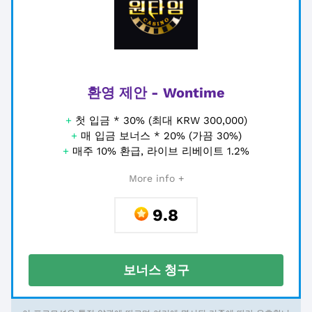
환영 제안 - Wontime
+
첫 입금 * 30% (최대 KRW 300,000)
+
매 입금 보너스 * 20% (가끔 30%)
+
매주 10% 환급, 라이브 리베이트 1.2%
More info +
9.8
보너스 청구