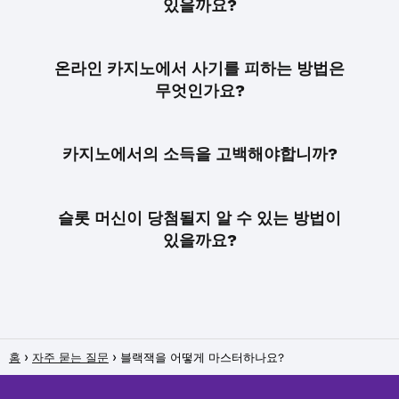
있을까요?
온라인 카지노에서 사기를 피하는 방법은
무엇인가요?
카지노에서의 소득을 고백해야합니까?
슬롯 머신이 당첨될지 알 수 있는 방법이
있을까요?
홈
자주 묻는 질문
블랙잭을 어떻게 마스터하나요?