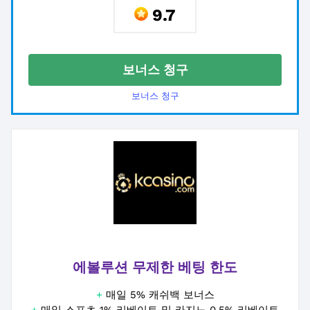
9.7
보너스 청구
보너스 청구
에볼루션 무제한 베팅 한도
+
매일 5% 캐쉬백 보너스