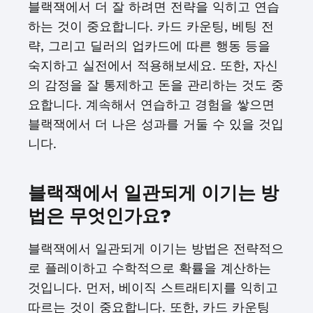
블랙잭에서 더 잘 하려면 전략을 익히고 연습
하는 것이 중요합니다. 카드 카운팅, 베팅 전
략, 그리고 딜러의 업카드에 따른 행동 등을
숙지하고 실전에서 적용해보세요. 또한, 자신
의 감정을 잘 통제하고 돈을 관리하는 것도 중
요합니다. 계속해서 연습하고 경험을 쌓으면
블랙잭에서 더 나은 성과를 거둘 수 있을 것입
니다.
블랙잭에서 일관되게 이기는 방
법은 무엇인가요?
블랙잭에서 일관되게 이기는 방법은 전략적으
로 플레이하고 수학적으로 확률을 계산하는
것입니다. 먼저, 베이직 스트래티지를 익히고
따르는 것이 중요합니다. 또한, 카드 카운팅