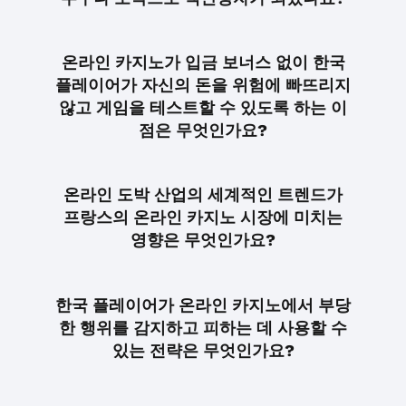
온라인 카지노가 입금 보너스 없이 한국
플레이어가 자신의 돈을 위험에 빠뜨리지
않고 게임을 테스트할 수 있도록 하는 이
점은 무엇인가요?
온라인 도박 산업의 세계적인 트렌드가
프랑스의 온라인 카지노 시장에 미치는
영향은 무엇인가요?
한국 플레이어가 온라인 카지노에서 부당
한 행위를 감지하고 피하는 데 사용할 수
있는 전략은 무엇인가요?