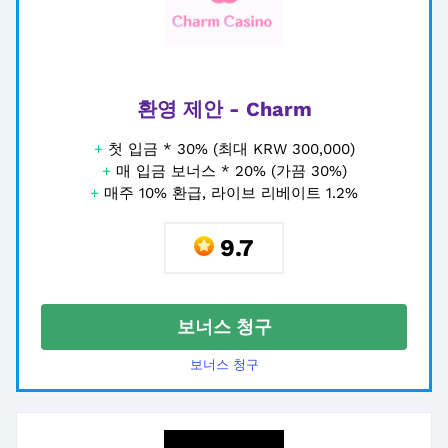
환영 제안 - Charm
+
첫 입금 * 30% (최대 KRW 300,000)
+
매 입금 보너스 * 20% (가끔 30%)
+
매주 10% 환급, 라이브 리베이트 1.2%
9.7
보너스 청구
보너스 청구