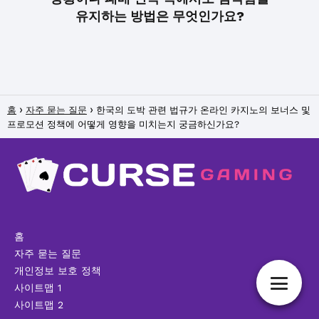
유지하는 방법은 무엇인가요?
홈
자주 묻는 질문
한국의 도박 관련 법규가 온라인 카지노의 보너스 및
프로모션 정책에 어떻게 영향을 미치는지 궁금하신가요?
홈
자주 묻는 질문
개인정보 보호 정책
사이트맵 1
사이트맵 2