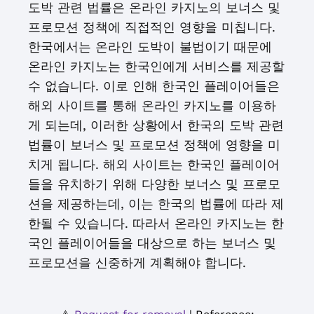
도박 관련 법률은 온라인 카지노의 보너스 및
프로모션 정책에 직접적인 영향을 미칩니다.
한국에서는 온라인 도박이 불법이기 때문에
온라인 카지노는 한국인에게 서비스를 제공할
수 없습니다. 이로 인해 한국인 플레이어들은
해외 사이트를 통해 온라인 카지노를 이용하
게 되는데, 이러한 상황에서 한국의 도박 관련
법률이 보너스 및 프로모션 정책에 영향을 미
치게 됩니다. 해외 사이트는 한국인 플레이어
들을 유치하기 위해 다양한 보너스 및 프로모
션을 제공하는데, 이는 한국의 법률에 따라 제
한될 수 있습니다. 따라서 온라인 카지노는 한
국인 플레이어들을 대상으로 하는 보너스 및
프로모션을 신중하게 계획해야 합니다.