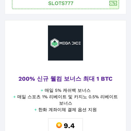
200% 신규 웰컴 보너스 최대 1 BTC
+
매일 5% 캐쉬백 보너스
+
매일 스포츠 1% 리베이트 및 카지노 0.5% 리베이트
보너스
+
한화 계좌이체 결제 옵션 지원
9.4