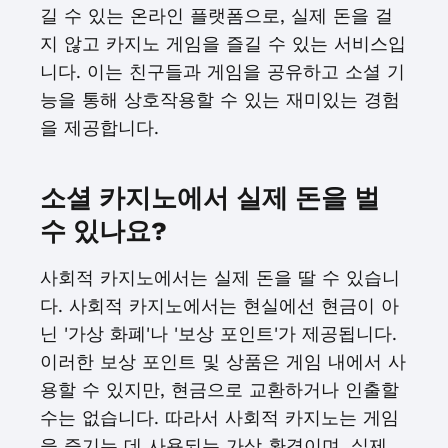
길 수 있는 온라인 플랫폼으로, 실제 돈을 걸
지 않고 카지노 게임을 즐길 수 있는 서비스입
니다. 이는 친구들과 게임을 공유하고 소셜 기
능을 통해 상호작용할 수 있는 재미있는 경험
을 제공합니다.
소셜 카지노에서 실제 돈을 벌
수 있나요?
사회적 카지노에서는 실제 돈을 딸 수 있습니
다. 사회적 카지노에서는 현실에선 현금이 아
닌 '가상 화폐'나 '보상 포인트'가 제공됩니다.
이러한 보상 포인트 및 상품은 게임 내에서 사
용할 수 있지만, 현금으로 교환하거나 인출할
수는 없습니다. 따라서 사회적 카지노는 게임
을 즐기는 데 사용되는 가상 환경이며, 실제