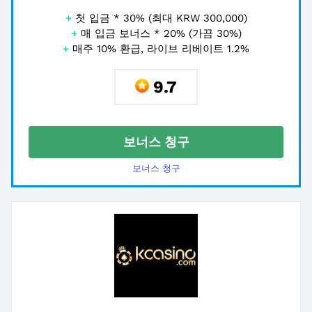
+
첫 입금 * 30% (최대 KRW 300,000)
+
매 입금 보너스 * 20% (가끔 30%)
+
매주 10% 환급, 라이브 리베이트 1.2%
9.7
보너스 청구
보너스 청구