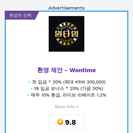
Advertisements
최상의 선택
환영 제안 - Wontime
+
첫 입금 * 30% (최대 KRW 300,000)
+
매 입금 보너스 * 20% (가끔 30%)
+
매주 10% 환급, 라이브 리베이트 1.2%
More info +
9.8