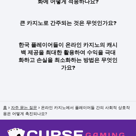
화에 어떻게 적응하나요?
큰 카지노로 간주되는 것은 무엇인가요?
한국 플레이어들이 온라인 카지노의 캐시
백 제공을 최대한 활용하여 수익을 극대
화하고 손실을 최소화하는 방법은 무엇인
가요?
홈
자주 묻는 질문
온라인 카지노에서 플레이어들 간의 사회적 상호작
용은 어떻게 촉진되나요?