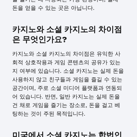
돈을 얻을 수 있는 곳은 아닙니다.
카지노와 소셜 카지노의 차이점
은 무엇인가요?
카지노와 소셜 카지노의 차이점은 유익한 사
회적 상호작용과 게임 콘텐츠의 공유가 있는
지 여부에 있습니다. 소셜 카지노는 실제 돈을
사용하지 않고 친구들과 게임을 즐길 수 있는
공간이며, 주로 소셜 미디어 플랫폼과 연동되
어 있습니다. 반면, 일반 카지노는 실제 돈을
건 채로 게임을 즐기는 장소로, 돈을 걸고 베
팅하는 것이 주된 목적입니다.
미국에서 소셜 카지노는 합법인