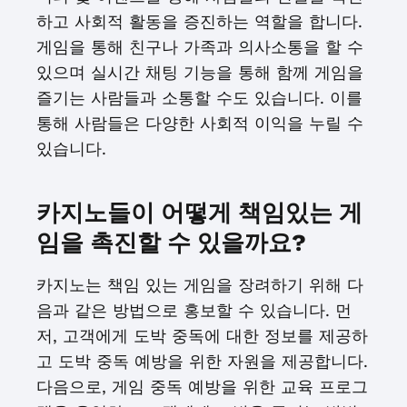
하고 사회적 활동을 증진하는 역할을 합니다.
게임을 통해 친구나 가족과 의사소통을 할 수
있으며 실시간 채팅 기능을 통해 함께 게임을
즐기는 사람들과 소통할 수도 있습니다. 이를
통해 사람들은 다양한 사회적 이익을 누릴 수
있습니다.
카지노들이 어떻게 책임있는 게
임을 촉진할 수 있을까요?
카지노는 책임 있는 게임을 장려하기 위해 다
음과 같은 방법으로 홍보할 수 있습니다. 먼
저, 고객에게 도박 중독에 대한 정보를 제공하
고 도박 중독 예방을 위한 자원을 제공합니다.
다음으로, 게임 중독 예방을 위한 교육 프로그