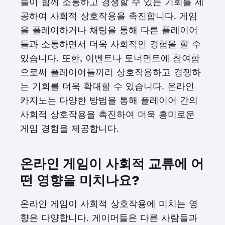
들이 함께 소통하고 경쟁할 수 있는 기회를 제
공하여 사회적 상호작용을 촉진합니다. 게임
을 플레이하거나 채팅을 통해 다른 플레이어
들과 소통하면서 더욱 사회적인 경험을 할 수
있습니다. 또한, 이벤트나 토너먼트에 참여함
으로써 플레이어들끼리 상호작용하고 경쟁하
는 기회를 더욱 확대할 수 있습니다. 온라인
카지노는 다양한 방법을 통해 플레이어 간의
사회적 상호작용을 촉진하여 더욱 흥미로운
게임 경험을 제공합니다.
온라인 게임이 사회적 교류에 어
떤 영향을 미치나요?
온라인 게임이 사회적 상호작용에 미치는 영
향은 다양합니다. 게이머들은 다른 사람들과