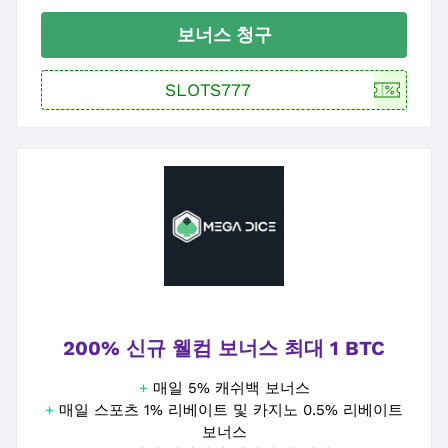
보너스 청구
200% 신규 웰컴 보너스 최대 1 BTC
+
매일 5% 캐쉬백 보너스
+
매일 스포츠 1% 리베이트 및 카지노 0.5% 리베이트
보너스