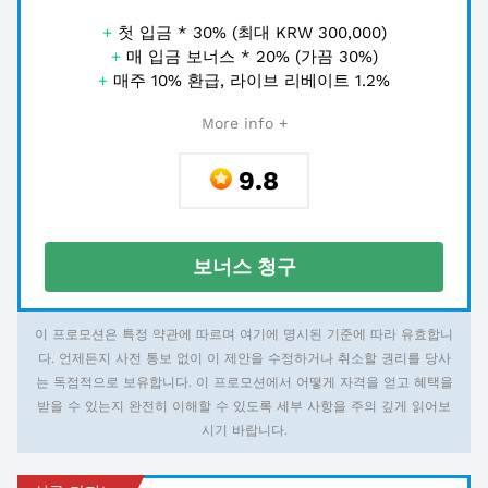
+
첫 입금 * 30% (최대 KRW 300,000)
+
매 입금 보너스 * 20% (가끔 30%)
+
매주 10% 환급, 라이브 리베이트 1.2%
More info +
9.8
보너스 청구
이 프로모션은 특정 약관에 따르며 여기에 명시된 기준에 따라 유효합니
다. 언제든지 사전 통보 없이 이 제안을 수정하거나 취소할 권리를 당사
는 독점적으로 보유합니다. 이 프로모션에서 어떻게 자격을 얻고 혜택을
받을 수 있는지 완전히 이해할 수 있도록 세부 사항을 주의 깊게 읽어보
시기 바랍니다.