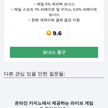
+
매일 5% 캐쉬백 보너스
+
매일 스포츠 1% 리베이트 및 카지노 0.5% 리베이트
보너스
+
한화 계좌이체 결제 옵션 지원
9.6
보너스 청구
다른 관심 있을 만한 질문들:
온라인 카지노에서 제공하는 라이브 게임