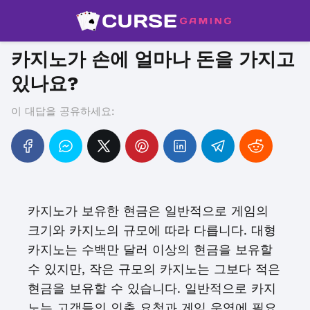
카지노가 손에 얼마나 돈을 가지고
있나요?
이 대답을 공유하세요:
카지노가 보유한 현금은 일반적으로 게임의
크기와 카지노의 규모에 따라 다릅니다. 대형
카지노는 수백만 달러 이상의 현금을 보유할
수 있지만, 작은 규모의 카지노는 그보다 적은
현금을 보유할 수 있습니다. 일반적으로 카지
노는 고객들의 인출 요청과 게임 운영에 필요