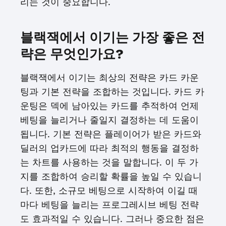
리는 것이 중요합니다.
블랙잭에서 이기는 가장 좋은 전
략은 무엇인가요?
블랙잭에서 이기는 최상의 전략은 카드 카운
팅과 기본 전략을 조합하는 것입니다. 카드 카
운팅은 덱에 남아있는 카드를 추적하여 언제
베팅을 늘리거나 줄일지 결정하는 데 도움이
됩니다. 기본 전략은 플레이어가 받은 카드와
딜러의 업카드에 따라 최적의 행동을 결정하
는 차트를 사용하는 것을 말합니다. 이 두 가
지를 조합하여 승리할 확률을 높일 수 있습니
다. 또한, 소규모 베팅으로 시작하여 이길 때
마다 베팅을 늘리는 프로그레시브 베팅 전략
도 효과적일 수 있습니다. 그러나 중요한 점은