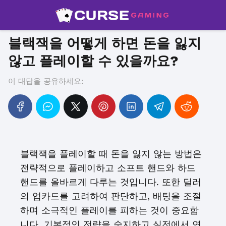
블랙잭을 어떻게 하면 돈을 잃지
않고 플레이할 수 있을까요?
이 대답을 공유하세요:
블랙잭을 플레이할 때 돈을 잃지 않는 방법은
전략적으로 플레이하고 소프트 핸드와 하드
핸드를 올바르게 다루는 것입니다. 또한 딜러
의 업카드를 고려하여 판단하고, 배팅을 조절
하며 소극적인 플레이를 피하는 것이 중요합
니다. 기본적인 전략을 숙지하고 실전에서 연