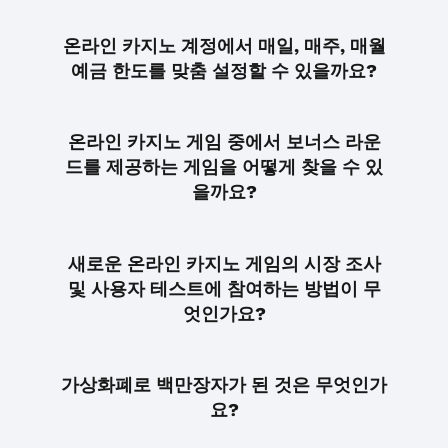
온라인 카지노 계정에서 매일, 매주, 매월
예금 한도를 맞춤 설정할 수 있을까요?
온라인 카지노 게임 중에서 보너스 라운
드를 제공하는 게임을 어떻게 찾을 수 있
을까요?
새로운 온라인 카지노 게임의 시장 조사
및 사용자 테스트에 참여하는 방법이 무
엇인가요?
가상화폐로 백만장자가 된 것은 무엇인가
요?