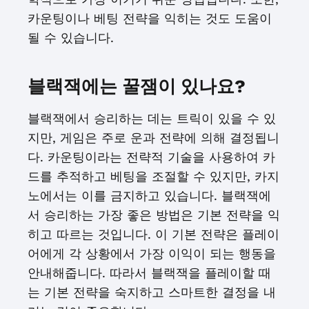
카운팅이나 베팅 전략을 익히는 것도 도움이
될 수 있습니다.
블랙잭에는 꿀잼이 있나요?
블랙잭에서 승리하는 데는 트릭이 있을 수 있
지만, 게임은 주로 운과 전략에 의해 결정됩니
다. 카운팅이라는 전략적 기술을 사용하여 카
드를 추적하고 베팅을 조절할 수 있지만, 카지
노에서는 이를 금지하고 있습니다. 블랙잭에
서 승리하는 가장 좋은 방법은 기본 전략을 익
히고 따르는 것입니다. 이 기본 전략은 플레이
어에게 각 상황에서 가장 이익이 되는 행동을
안내해줍니다. 따라서 블랙잭을 플레이할 때
는 기본 전략을 숙지하고 스마트한 결정을 내