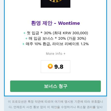
환영 제안 - Wontime
+
첫 입금 * 30% (최대 KRW 300,000)
+
매 입금 보너스 * 20% (가끔 30%)
+
매주 10% 환급, 라이브 리베이트 1.2%
More info +
9.8
보너스 청구
이 프로모션은 특정 약관에 따르며 여기에 명시된 기준에 따라 유효합니
다. 언제든지 사전 통보 없이 이 제안을 수정하거나 취소할 권리를 당사