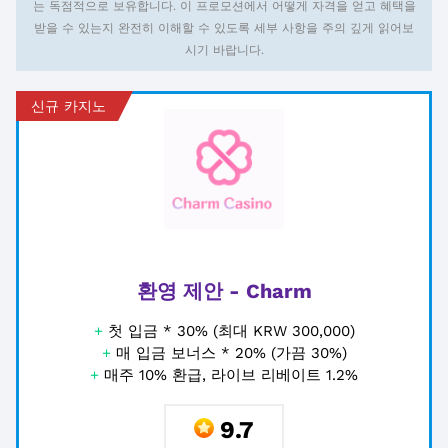
는 독점적으로 보유합니다. 이 프로모션에서 어떻게 자격을 얻고 혜택을
받을 수 있는지 완전히 이해할 수 있도록 세부 사항을 주의 깊게 읽어보
시기 바랍니다.
신규 카지노
환영 제안 - Charm
+
첫 입금 * 30% (최대 KRW 300,000)
+
매 입금 보너스 * 20% (가끔 30%)
+
매주 10% 환급, 라이브 리베이트 1.2%
9.7