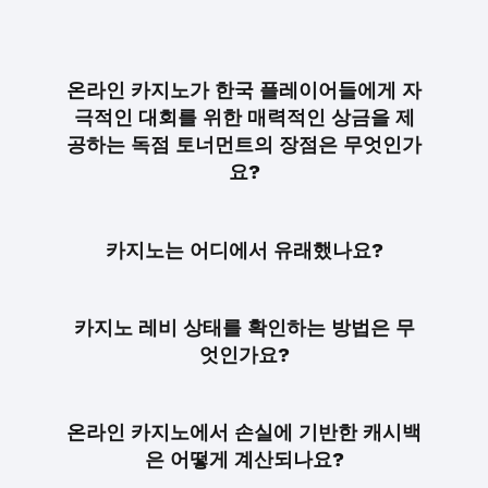
온라인 카지노가 한국 플레이어들에게 자
극적인 대회를 위한 매력적인 상금을 제
공하는 독점 토너먼트의 장점은 무엇인가
요?
카지노는 어디에서 유래했나요?
카지노 레비 상태를 확인하는 방법은 무
엇인가요?
온라인 카지노에서 손실에 기반한 캐시백
은 어떻게 계산되나요?