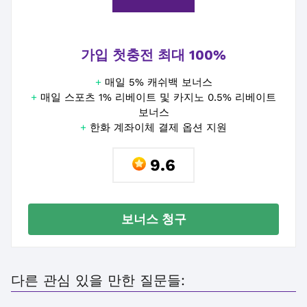
가입 첫충전 최대 100%
+
매일 5% 캐쉬백 보너스
+
매일 스포츠 1% 리베이트 및 카지노 0.5% 리베이트
보너스
+
한화 계좌이체 결제 옵션 지원
9.6
보너스 청구
다른 관심 있을 만한 질문들: