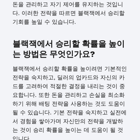
돈을 관리하고 자기 제어를 유지하는 것입니
다. 이러한 전략을 따르면 블랙잭에서 승리할
기회를 높일 수 있습니다.
블랙잭에서 승리할 확률을 높이
는 방법은 무엇인가요?
블랙잭에서 승리할 확률을 높이려면 기본적인
전략을 숙지하고, 딜러의 업카드와 자신의 카
드를 고려하여 적절한 결정을 내리는 것이 중
요합니다. 또한 돈을 관리하고 손실을 최소화
하기 위해 배팅 전략을 사용하는 것도 도움이
될 수 있습니다. 기본 전략을 숙지하고 실전에
서 경험을 쌓아가며 자신만의 전략을 개발하
는 것이 승리 확률을 높이는 데 도움이 될 것
입니다.