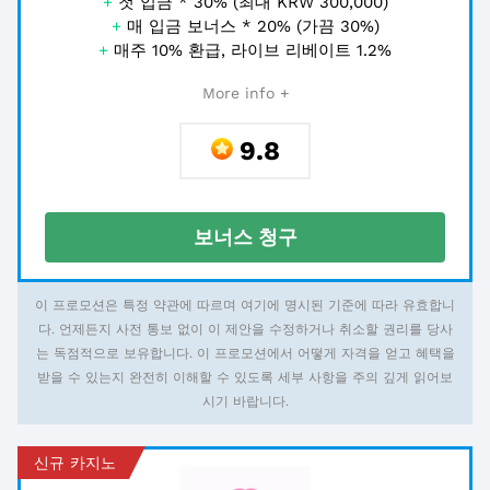
+
첫 입금 * 30% (최대 KRW 300,000)
+
매 입금 보너스 * 20% (가끔 30%)
+
매주 10% 환급, 라이브 리베이트 1.2%
More info +
9.8
보너스 청구
이 프로모션은 특정 약관에 따르며 여기에 명시된 기준에 따라 유효합니
다. 언제든지 사전 통보 없이 이 제안을 수정하거나 취소할 권리를 당사
는 독점적으로 보유합니다. 이 프로모션에서 어떻게 자격을 얻고 혜택을
받을 수 있는지 완전히 이해할 수 있도록 세부 사항을 주의 깊게 읽어보
시기 바랍니다.
신규 카지노