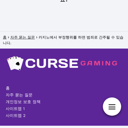
홈
자주 묻는 질문
카지노에서 부정행위를 하면 범죄로 간주될 수 있습
니다.
홈
자주 묻는 질문
개인정보 보호 정책
사이트맵 1
사이트맵 2