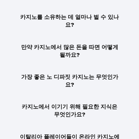
카지노를 소유하는 데 얼마나 벌 수 있나
요?
만약 카지노에서 많은 돈을 따면 어떻게
될까요?
가장 좋은 노 디파짓 카지노는 무엇인가
요?
카지노에서 이기기 위해 필요한 지식은
무엇인가요?
이탈리아 플레이어들이 온라인 카지노에