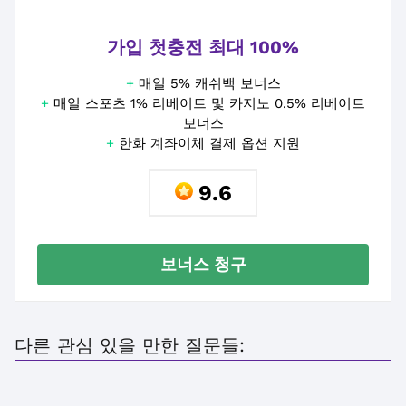
가입 첫충전 최대 100%
+
매일 5% 캐쉬백 보너스
+
매일 스포츠 1% 리베이트 및 카지노 0.5% 리베이트
보너스
+
한화 계좌이체 결제 옵션 지원
9.6
보너스 청구
다른 관심 있을 만한 질문들: