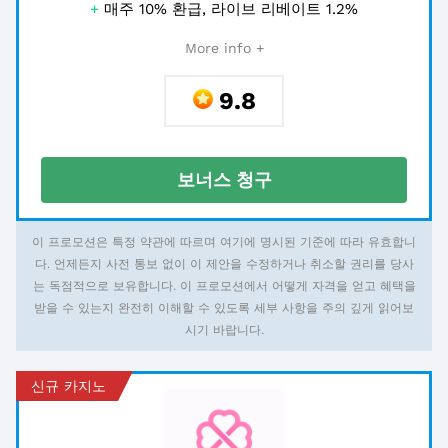
+
매주 10% 환급, 라이브 리베이트 1.2%
More info +
9.8
보너스 청구
이 프로모션은 특정 약관에 따르며 여기에 명시된 기준에 따라 유효합니
다. 언제든지 사전 통보 없이 이 제안을 수정하거나 취소할 권리를 당사
는 독점적으로 보유합니다. 이 프로모션에서 어떻게 자격을 얻고 혜택을
받을 수 있는지 완전히 이해할 수 있도록 세부 사항을 주의 깊게 읽어보
시기 바랍니다.
신규 카지노