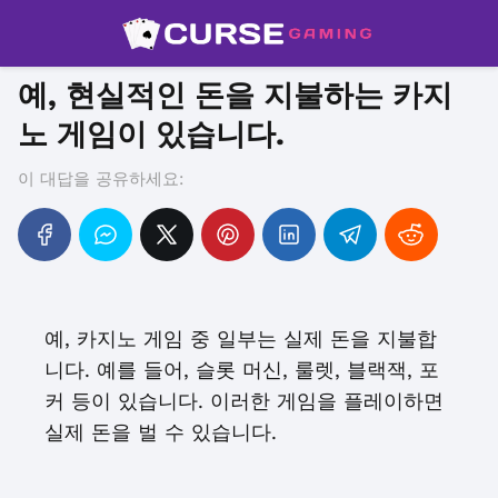
예, 현실적인 돈을 지불하는 카지
노 게임이 있습니다.
이 대답을 공유하세요:
예, 카지노 게임 중 일부는 실제 돈을 지불합
니다. 예를 들어, 슬롯 머신, 룰렛, 블랙잭, 포
커 등이 있습니다. 이러한 게임을 플레이하면
실제 돈을 벌 수 있습니다.