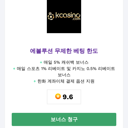
에볼루션 무제한 베팅 한도
+
매일 5% 캐쉬백 보너스
+
매일 스포츠 1% 리베이트 및 카지노 0.5% 리베이트
보너스
+
한화 계좌이체 결제 옵션 지원
9.6
보너스 청구