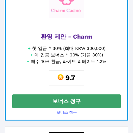
환영 제안 - Charm
+
첫 입금 * 30% (최대 KRW 300,000)
+
매 입금 보너스 * 20% (가끔 30%)
+
매주 10% 환급, 라이브 리베이트 1.2%
9.7
보너스 청구
보너스 청구