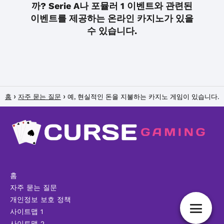
까? Serie A나 포뮬러 1 이벤트와 관련된
이벤트를 제공하는 온라인 카지노가 있을
수 있습니다.
홈
자주 묻는 질문
예, 현실적인 돈을 지불하는 카지노 게임이 있습니다.
홈
자주 묻는 질문
개인정보 보호 정책
사이트맵 1
사이트맵 2