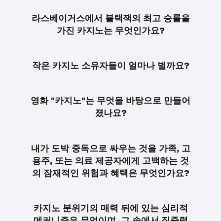
라스베이거스에서 블랙잭의 최고 승률을
가진 카지노는 무엇인가요?
작은 카지노 소유자들이 얼마나 벌까요?
영화 "카지노"는 무엇을 바탕으로 만들어
졌나요?
내가 도박 중독으로 싸우는 것을 가족, 고
용주, 또는 의료 제공자에게 고백하는 것
의 잠재적인 위험과 혜택은 무엇인가요?
카지노 분위기의 매력 뒤에 있는 심리적
메커니즘은 무엇이며, 그 속에서 집중력