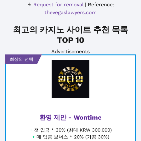
⚠️
Request for removal
| Reference:
thevegaslawyers.com
최고의 카지노 사이트 추천 목록
TOP 10
Advertisements
최상의 선택
환영 제안 - Wontime
+
첫 입금 * 30% (최대 KRW 300,000)
+
매 입금 보너스 * 20% (가끔 30%)