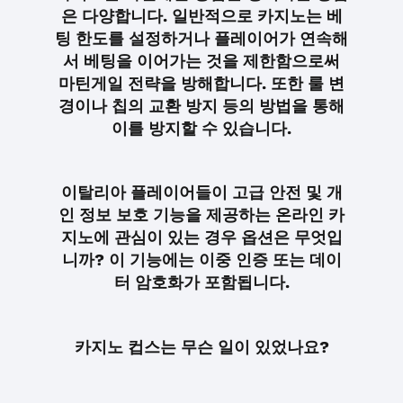
은 다양합니다. 일반적으로 카지노는 베
팅 한도를 설정하거나 플레이어가 연속해
서 베팅을 이어가는 것을 제한함으로써
마틴게일 전략을 방해합니다. 또한 룰 변
경이나 칩의 교환 방지 등의 방법을 통해
이를 방지할 수 있습니다.
이탈리아 플레이어들이 고급 안전 및 개
인 정보 보호 기능을 제공하는 온라인 카
지노에 관심이 있는 경우 옵션은 무엇입
니까? 이 기능에는 이중 인증 또는 데이
터 암호화가 포함됩니다.
카지노 컵스는 무슨 일이 있었나요?