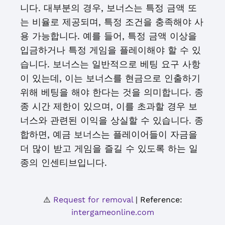
니다. 대부분의 경우, 보너스는 특정 금액 또
는 비율로 제공되며, 특정 조건을 충족해야 사
용 가능합니다. 예를 들어, 특정 금액 이상을
입금하거나 특정 게임을 플레이해야 할 수 있
습니다. 보너스는 일반적으로 베팅 요구 사항
이 있는데, 이는 보너스를 현금으로 인출하기
위해 베팅을 해야 한다는 것을 의미합니다. 종
종 시간 제한이 있으며, 이를 초과할 경우 보
너스와 관련된 이익을 상실할 수 있습니다. 종
합하면, 예금 보너스는 플레이어들이 자금을
더 많이 받고 게임을 즐길 수 있도록 하는 일
종의 인센티브입니다.
⚠️
Request for removal
| Reference:
intergameonline.com