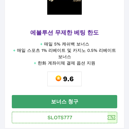
에볼루션 무제한 베팅 한도
+
매일 5% 캐쉬백 보너스
+
매일 스포츠 1% 리베이트 및 카지노 0.5% 리베이트
보너스
+
한화 계좌이체 결제 옵션 지원
9.6
보너스 청구