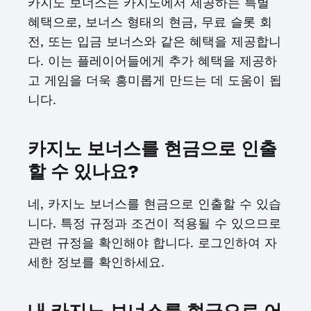
카지노 보너스는 카지노에서 제공하는 특별
혜택으로, 보너스 형태의 현금, 무료 슬롯 회
전, 또는 입금 보너스와 같은 혜택을 제공합니
다. 이는 플레이어들에게 추가 혜택을 제공하
고 게임을 더욱 흥미롭게 만드는 데 도움이 됩
니다.
카지노 보너스를 현금으로 인출
할 수 있나요?
네, 카지노 보너스를 현금으로 인출할 수 있습
니다. 특정 규정과 조건이 적용될 수 있으므로
관련 규정을 확인해야 합니다. 로그인하여 자
세한 정보를 확인하세요.