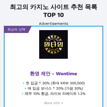
최고의 카지노 사이트 추천 목록
TOP 10
Advertisements
최상의 선택
환영 제안 - Wontime
+
첫 입금 * 30% (최대 KRW 300,000)
+
매 입금 보너스 * 20% (가끔 30%)
+
매주 10% 환급, 라이브 리베이트 1.2%
More info +