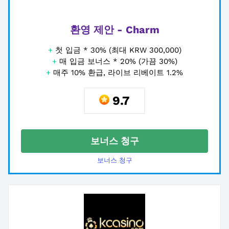
환영 제안 - Charm
+
첫 입금 * 30% (최대 KRW 300,000)
+
매 입금 보너스 * 20% (가끔 30%)
+
매주 10% 환급, 라이브 리베이트 1.2%
9.7
보너스 청구
보너스 청구