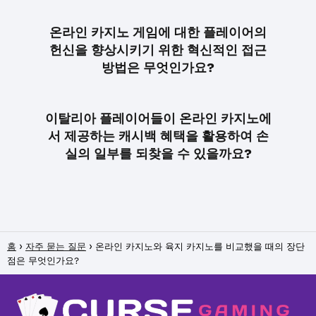
온라인 카지노 게임에 대한 플레이어의
헌신을 향상시키기 위한 혁신적인 접근
방법은 무엇인가요?
이탈리아 플레이어들이 온라인 카지노에
서 제공하는 캐시백 혜택을 활용하여 손
실의 일부를 되찾을 수 있을까요?
홈
자주 묻는 질문
온라인 카지노와 육지 카지노를 비교했을 때의 장단
점은 무엇인가요?