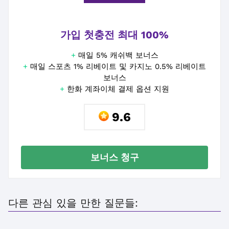
가입 첫충전 최대 100%
+
매일 5% 캐쉬백 보너스
+
매일 스포츠 1% 리베이트 및 카지노 0.5% 리베이트
보너스
+
한화 계좌이체 결제 옵션 지원
9.6
보너스 청구
다른 관심 있을 만한 질문들: