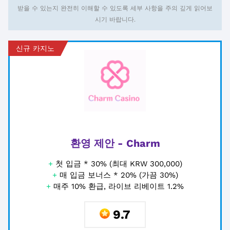
받을 수 있는지 완전히 이해할 수 있도록 세부 사항을 주의 깊게 읽어보
시기 바랍니다.
신규 카지노
환영 제안 - Charm
+
첫 입금 * 30% (최대 KRW 300,000)
+
매 입금 보너스 * 20% (가끔 30%)
+
매주 10% 환급, 라이브 리베이트 1.2%
9.7