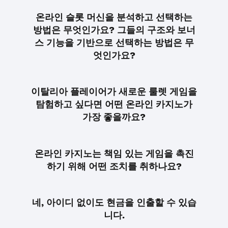
온라인 슬롯 머신을 분석하고 선택하는
방법은 무엇인가요? 그들의 구조와 보너
스 기능을 기반으로 선택하는 방법은 무
엇인가요?
이탈리아 플레이어가 새로운 룰렛 게임을
탐험하고 싶다면 어떤 온라인 카지노가
가장 좋을까요?
온라인 카지노는 책임 있는 게임을 촉진
하기 위해 어떤 조치를 취하나요?
네, 아이디 없이도 현금을 인출할 수 있습
니다.