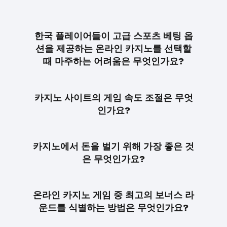
한국 플레이어들이 고급 스포츠 베팅 옵
션을 제공하는 온라인 카지노를 선택할
때 마주하는 어려움은 무엇인가요?
카지노 사이트의 게임 속도 조절은 무엇
인가요?
카지노에서 돈을 벌기 위해 가장 좋은 것
은 무엇인가요?
온라인 카지노 게임 중 최고의 보너스 라
운드를 식별하는 방법은 무엇인가요?