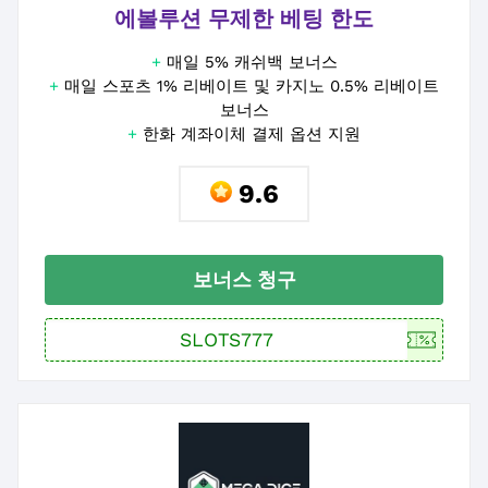
에볼루션 무제한 베팅 한도
+
매일 5% 캐쉬백 보너스
+
매일 스포츠 1% 리베이트 및 카지노 0.5% 리베이트
보너스
+
한화 계좌이체 결제 옵션 지원
9.6
보너스 청구