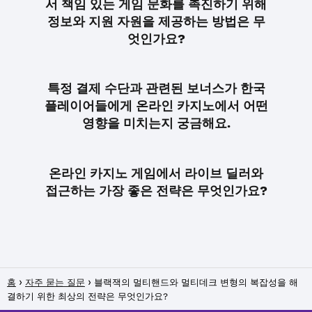
서 책임 있는 게임 문화를 촉진하기 위해
정보와 지원 자원을 제공하는 방법은 무
엇인가요?
특정 결제 수단과 관련된 보너스가 한국
플레이어들에게 온라인 카지노에서 어떤
영향을 미치는지 궁금해요.
온라인 카지노 게임에서 라이브 딜러와
접근하는 가장 좋은 전략은 무엇인가요?
홈
자주 묻는 질문
블랙잭의 멀티핸드와 멀티데크 변형의 복잡성을 해
결하기 위한 최상의 전략은 무엇인가요?