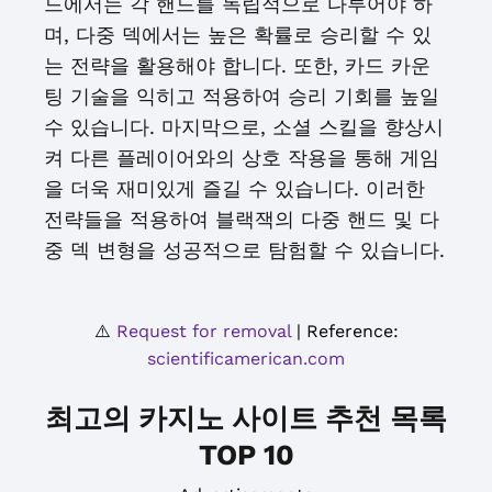
드에서는 각 핸드를 독립적으로 다루어야 하
며, 다중 덱에서는 높은 확률로 승리할 수 있
는 전략을 활용해야 합니다. 또한, 카드 카운
팅 기술을 익히고 적용하여 승리 기회를 높일
수 있습니다. 마지막으로, 소셜 스킬을 향상시
켜 다른 플레이어와의 상호 작용을 통해 게임
을 더욱 재미있게 즐길 수 있습니다. 이러한
전략들을 적용하여 블랙잭의 다중 핸드 및 다
중 덱 변형을 성공적으로 탐험할 수 있습니다.
⚠️
Request for removal
| Reference:
scientificamerican.com
최고의 카지노 사이트 추천 목록
TOP 10