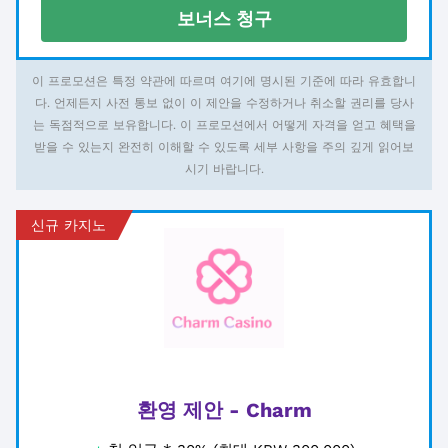
보너스 청구
이 프로모션은 특정 약관에 따르며 여기에 명시된 기준에 따라 유효합니
다. 언제든지 사전 통보 없이 이 제안을 수정하거나 취소할 권리를 당사
는 독점적으로 보유합니다. 이 프로모션에서 어떻게 자격을 얻고 혜택을
받을 수 있는지 완전히 이해할 수 있도록 세부 사항을 주의 깊게 읽어보
시기 바랍니다.
신규 카지노
환영 제안 - Charm