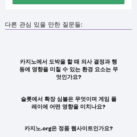
다른 관심 있을 만한 질문들:
카지노에서 도박을 할 때 의사 결정과 행
동에 영향을 미칠 수 있는 환경 요소는 무
엇인가요?
슬롯에서 확장 심볼은 무엇이며 게임 플
레이에 어떤 영향을 미치나요?
카지노.org은 정품 웹사이트인가요?