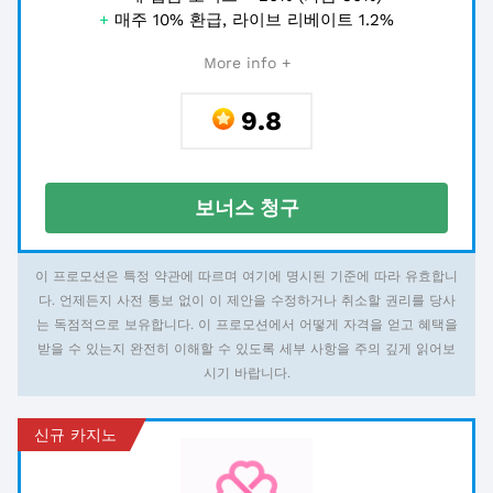
+
매주 10% 환급, 라이브 리베이트 1.2%
More info +
9.8
보너스 청구
이 프로모션은 특정 약관에 따르며 여기에 명시된 기준에 따라 유효합니
다. 언제든지 사전 통보 없이 이 제안을 수정하거나 취소할 권리를 당사
는 독점적으로 보유합니다. 이 프로모션에서 어떻게 자격을 얻고 혜택을
받을 수 있는지 완전히 이해할 수 있도록 세부 사항을 주의 깊게 읽어보
시기 바랍니다.
신규 카지노