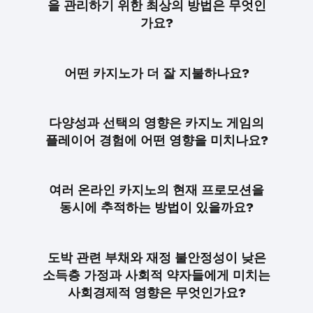
을 관리하기 위한 최상의 방법은 무엇인
가요?
어떤 카지노가 더 잘 지불하나요?
다양성과 선택의 영향은 카지노 게임의
플레이어 경험에 어떤 영향을 미치나요?
여러 온라인 카지노의 현재 프로모션을
동시에 추적하는 방법이 있을까요?
도박 관련 부채와 재정 불안정성이 낮은
소득층 가정과 사회적 약자들에게 미치는
사회경제적 영향은 무엇인가요?