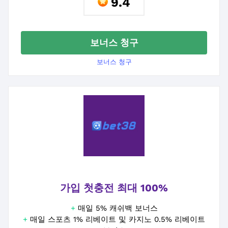
9.4
보너스 청구
보너스 청구
가입 첫충전 최대 100%
+
매일 5% 캐쉬백 보너스
+
매일 스포츠 1% 리베이트 및 카지노 0.5% 리베이트