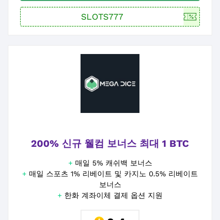
200% 신규 웰컴 보너스 최대 1 BTC
+
매일 5% 캐쉬백 보너스
+
매일 스포츠 1% 리베이트 및 카지노 0.5% 리베이트
보너스
+
한화 계좌이체 결제 옵션 지원