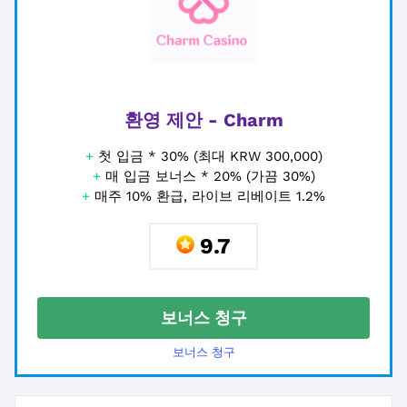
환영 제안 - Charm
+
첫 입금 * 30% (최대 KRW 300,000)
+
매 입금 보너스 * 20% (가끔 30%)
+
매주 10% 환급, 라이브 리베이트 1.2%
9.7
보너스 청구
보너스 청구