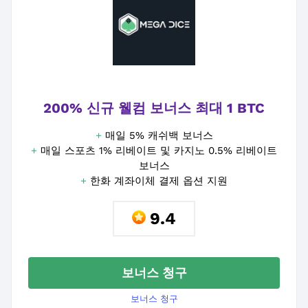
200% 신규 웰컴 보너스 최대 1 BTC
+
매일 5% 캐쉬백 보너스
+
매일 스포츠 1% 리베이트 및 카지노 0.5% 리베이트
보너스
+
한화 계좌이체 결제 옵션 지원
9.4
보너스 청구
보너스 청구