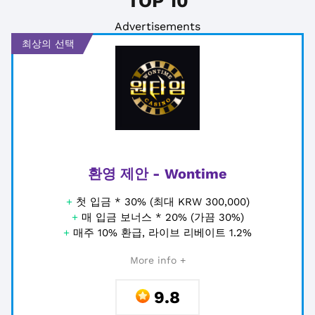
TOP 10
Advertisements
최상의 선택
환영 제안 - Wontime
+
첫 입금 * 30% (최대 KRW 300,000)
+
매 입금 보너스 * 20% (가끔 30%)
+
매주 10% 환급, 라이브 리베이트 1.2%
More info +
9.8