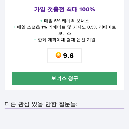
가입 첫충전 최대 100%
+
매일 5% 캐쉬백 보너스
+
매일 스포츠 1% 리베이트 및 카지노 0.5% 리베이트
보너스
+
한화 계좌이체 결제 옵션 지원
9.6
보너스 청구
다른 관심 있을 만한 질문들: