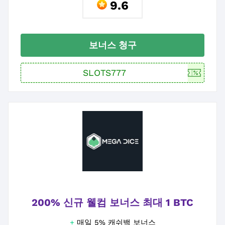
9.6
보너스 청구
200% 신규 웰컴 보너스 최대 1 BTC
+
매일 5% 캐쉬백 보너스