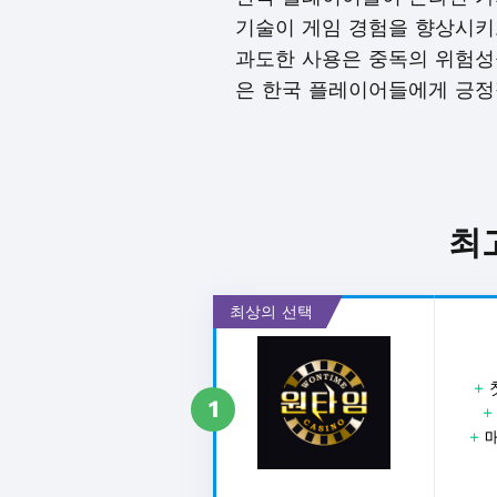
기술이 게임 경험을 향상시키
과도한 사용은 중독의 위험성을
은 한국 플레이어들에게 긍정
최
최상의 선택
+
1
+
매