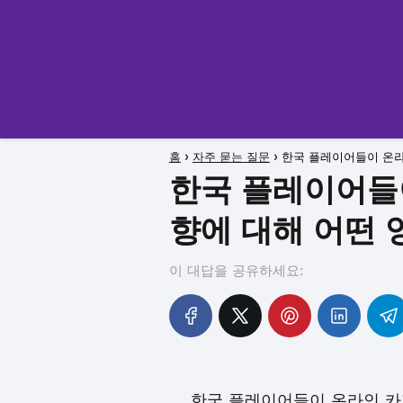
홈
자주 묻는 질문
한국 플레이어들이 온라
한국 플레이어들
향에 대해 어떤
이 대답을 공유하세요:
한국 플레이어들이 온라인 카