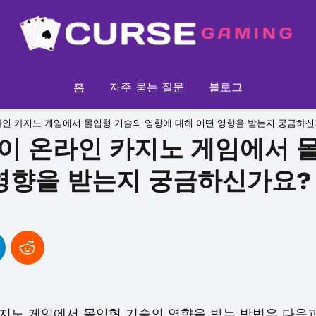
홈
자주 묻는 질문
블로그
인 카지노 게임에서 몰입형 기술의 영향에 대해 어떤 영향을 받는지 궁금하신
이 온라인 카지노 게임에서 
 영향을 받는지 궁금하신가요?
지노 게임에서 몰입형 기술의 영향을 받는 방법은 다음과