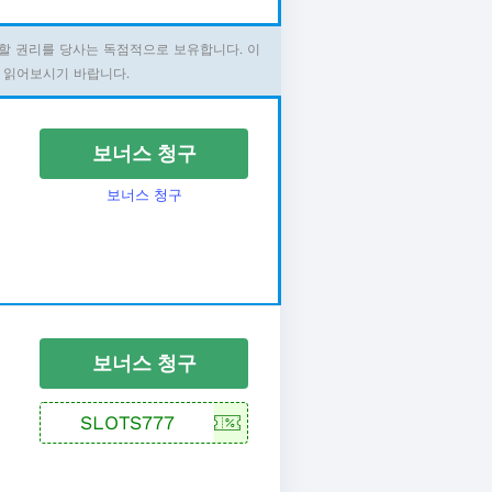
할 권리를 당사는 독점적으로 보유합니다. 이
 읽어보시기 바랍니다.
보너스 청구
보너스 청구
보너스 청구