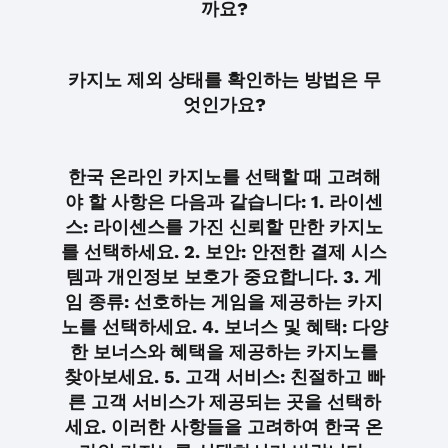
까요?
카지노 제외 상태를 확인하는 방법은 무
엇인가요?
한국 온라인 카지노를 선택할 때 고려해
야 할 사항은 다음과 같습니다: 1. 라이센
스: 라이센스를 가진 신뢰할 만한 카지노
를 선택하세요. 2. 보안: 안전한 결제 시스
템과 개인정보 보호가 중요합니다. 3. 게
임 종류: 선호하는 게임을 제공하는 카지
노를 선택하세요. 4. 보너스 및 혜택: 다양
한 보너스와 혜택을 제공하는 카지노를
찾아보세요. 5. 고객 서비스: 친절하고 빠
른 고객 서비스가 제공되는 곳을 선택하
세요. 이러한 사항들을 고려하여 한국 온