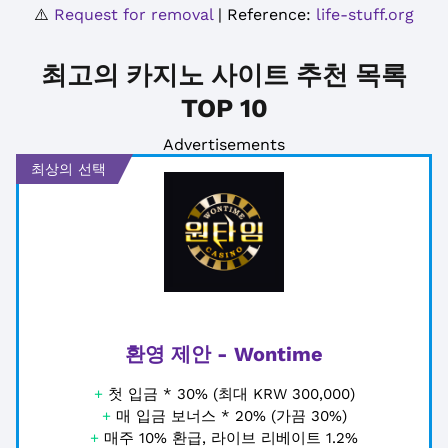
⚠️
Request for removal
| Reference:
life-stuff.org
최고의 카지노 사이트 추천 목록
TOP 10
Advertisements
최상의 선택
환영 제안 - Wontime
+
첫 입금 * 30% (최대 KRW 300,000)
+
매 입금 보너스 * 20% (가끔 30%)
+
매주 10% 환급, 라이브 리베이트 1.2%