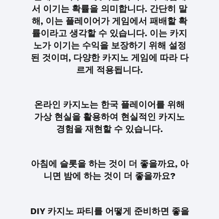
서 이기는 확률을 의미합니다. 간단히 말
해, 이는 플레이어가 게임에서 패배할 확
률이라고 생각할 수 있습니다. 이는 카지
노가 이기는 수익을 보장하기 위해 설정
된 것이며, 다양한 카지노 게임에 따라 다
르게 적용됩니다.
온라인 카지노는 한국 플레이어를 위해
가상 현실을 활용하여 현실적인 카지노
경험을 재현할 수 있습니다.
아침에 슬롯을 하는 것이 더 좋을까요, 아
니면 밤에 하는 것이 더 좋을까요?
DIY 카지노 파티를 어떻게 준비하면 좋을