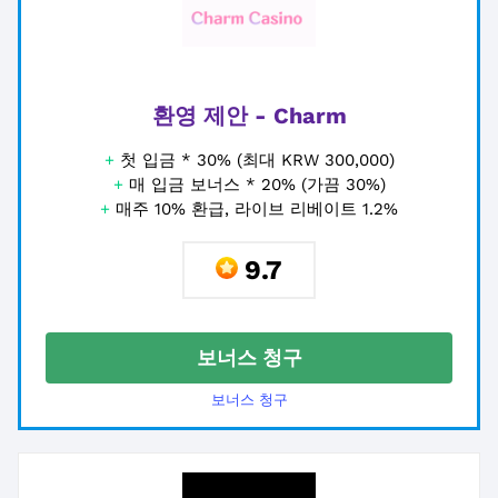
환영 제안 - Charm
+
첫 입금 * 30% (최대 KRW 300,000)
+
매 입금 보너스 * 20% (가끔 30%)
+
매주 10% 환급, 라이브 리베이트 1.2%
9.7
보너스 청구
보너스 청구