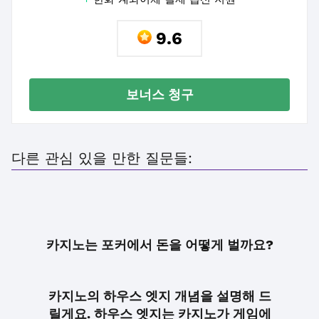
9.6
보너스 청구
다른 관심 있을 만한 질문들:
카지노는 포커에서 돈을 어떻게 벌까요?
카지노의 하우스 엣지 개념을 설명해 드
릴게요. 하우스 엣지는 카지노가 게임에