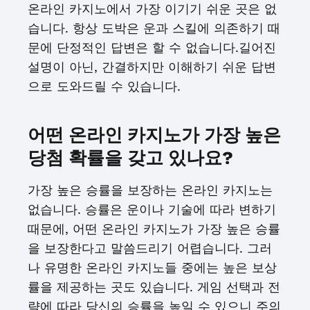
온라인 카지노에서 가장 이기기 쉬운 곳은 없
습니다. 항상 도박은 운과 스킬에 의존하기 때
문에 단정적인 답변은 할 수 없습니다.길어진
설명이 아닌, 간결하지만 이해하기 쉬운 답변
으로 도와드릴 수 있습니다.
어떤 온라인 카지노가 가장 높은
당첨 확률을 갖고 있나요?
가장 높은 승률을 보장하는 온라인 카지노는
없습니다. 승률은 운이나 기술에 따라 변하기
때문에, 어떤 온라인 카지노가 가장 높은 승률
을 보장한다고 말씀드리기 어렵습니다. 그러
나 유명한 온라인 카지노들 중에는 높은 보상
률을 제공하는 곳도 있습니다. 게임 선택과 전
략에 따라 당신의 승률을 높일 수 있으니 주의