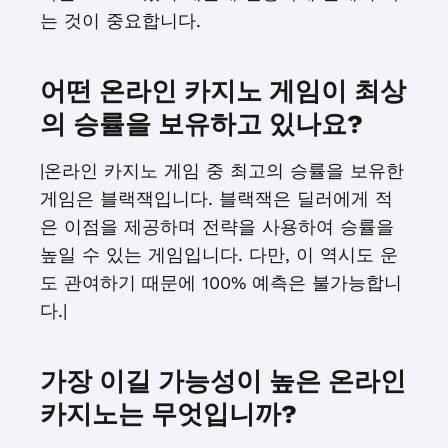
는 것이 중요합니다.
어떤 온라인 카지노 게임이 최상
의 승률을 보유하고 있나요?
|온라인 카지노 게임 중 최고의 승률을 보유한
게임은 블랙잭입니다. 블랙잭은 딜러에게 적
은 이점을 제공하며 전략을 사용하여 승률을
높일 수 있는 게임입니다. 다만, 이 역시도 운
도 관여하기 때문에 100% 예측은 불가능합니
다.|
가장 이길 가능성이 높은 온라인
카지노는 무엇입니까?