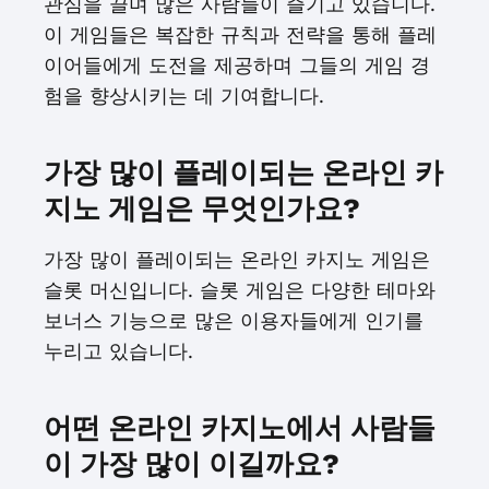
관심을 끌며 많은 사람들이 즐기고 있습니다.
이 게임들은 복잡한 규칙과 전략을 통해 플레
이어들에게 도전을 제공하며 그들의 게임 경
험을 향상시키는 데 기여합니다.
가장 많이 플레이되는 온라인 카
지노 게임은 무엇인가요?
가장 많이 플레이되는 온라인 카지노 게임은
슬롯 머신입니다. 슬롯 게임은 다양한 테마와
보너스 기능으로 많은 이용자들에게 인기를
누리고 있습니다.
어떤 온라인 카지노에서 사람들
이 가장 많이 이길까요?