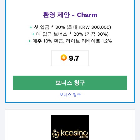
환영 제안 - Charm
+
첫 입금 * 30% (최대 KRW 300,000)
+
매 입금 보너스 * 20% (가끔 30%)
+
매주 10% 환급, 라이브 리베이트 1.2%
9.7
보너스 청구
보너스 청구