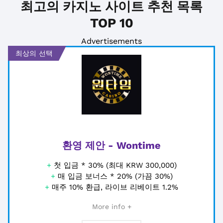
최고의 카지노 사이트 추천 목록
TOP 10
Advertisements
최상의 선택
환영 제안 - Wontime
+
첫 입금 * 30% (최대 KRW 300,000)
+
매 입금 보너스 * 20% (가끔 30%)
+
매주 10% 환급, 라이브 리베이트 1.2%
More info +