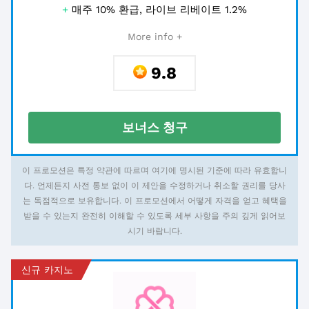
+
매주 10% 환급, 라이브 리베이트 1.2%
More info +
9.8
보너스 청구
이 프로모션은 특정 약관에 따르며 여기에 명시된 기준에 따라 유효합니
다. 언제든지 사전 통보 없이 이 제안을 수정하거나 취소할 권리를 당사
는 독점적으로 보유합니다. 이 프로모션에서 어떻게 자격을 얻고 혜택을
받을 수 있는지 완전히 이해할 수 있도록 세부 사항을 주의 깊게 읽어보
시기 바랍니다.
신규 카지노