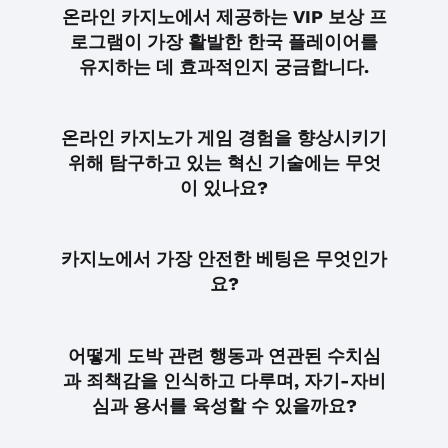
온라인 카지노에서 제공하는 VIP 보상 프
로그램이 가장 활발한 한국 플레이어를
유지하는 데 효과적인지 궁금합니다.
온라인 카지노가 게임 경험을 향상시키기
위해 탐구하고 있는 혁신 기술에는 무엇
이 있나요?
카지노에서 가장 안전한 베팅은 무엇인가
요?
어떻게 도박 관련 행동과 연관된 수치심
과 죄책감을 인식하고 다루며, 자기-자비
심과 용서를 육성할 수 있을까요?