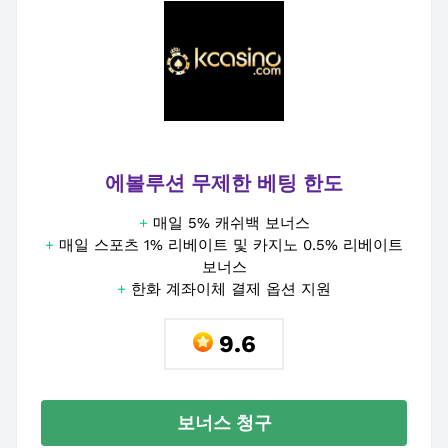
에볼루션 무제한 베팅 한도
+
매일 5% 캐쉬백 보너스
+
매일 스포츠 1% 리베이트 및 카지노 0.5% 리베이트
보너스
+
한화 계좌이체 결제 옵션 지원
9.6
보너스 청구