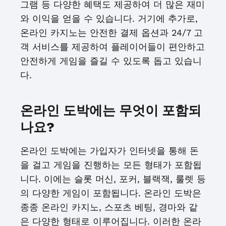
그램 등 다양한 혜택도 제공하여 더 많은 재미
와 이익을 얻을 수 있습니다. 거기에 추가로,
온라인 카지노는 안전한 결제 옵션과 24/7 고
객 서비스를 제공하여 플레이어들이 편안하고
안전하게 게임을 즐길 수 있도록 돕고 있습니
다.
온라인 도박에는 무엇이 포함되
나요?
온라인 도박에는 가입자가 인터넷을 통해 돈
을 걸고 게임을 진행하는 모든 형태가 포함됩
니다. 이에는 슬롯 머신, 포커, 블랙잭, 룰렛 등
의 다양한 게임이 포함됩니다. 온라인 도박은
종종 온라인 카지노, 스포츠 베팅, 경마와 같
은 다양한 형태로 이루어집니다. 이러한 온라