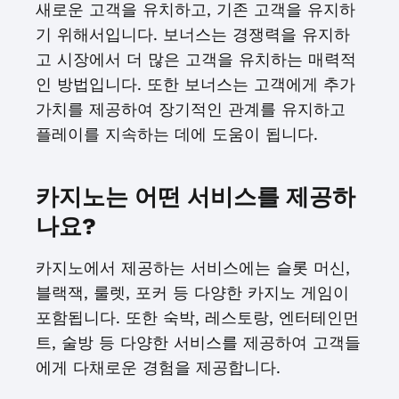
새로운 고객을 유치하고, 기존 고객을 유지하
기 위해서입니다. 보너스는 경쟁력을 유지하
고 시장에서 더 많은 고객을 유치하는 매력적
인 방법입니다. 또한 보너스는 고객에게 추가
가치를 제공하여 장기적인 관계를 유지하고
플레이를 지속하는 데에 도움이 됩니다.
카지노는 어떤 서비스를 제공하
나요?
카지노에서 제공하는 서비스에는 슬롯 머신,
블랙잭, 룰렛, 포커 등 다양한 카지노 게임이
포함됩니다. 또한 숙박, 레스토랑, 엔터테인먼
트, 술방 등 다양한 서비스를 제공하여 고객들
에게 다채로운 경험을 제공합니다.