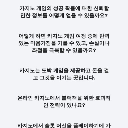
카지노 게임의 성공 확률에 대한 신뢰할
만한 정보를 어떻게 얻을 수 있을까요?
어떻게 하면 카지노 게임 여정 중에 탄력
있는 마음가짐을 기를 수 있고, 손실이나
좌절을 극복할 수 있을까요?
카지노는 도박 게임을 제공하고 돈을 걸
고 그것을 이기는 곳입니다.
온라인 카지노에서 블랙잭을 위한 효과적
인 전략이 있나요?
카지노에서 슬롯 머신을 플레이하기에 가