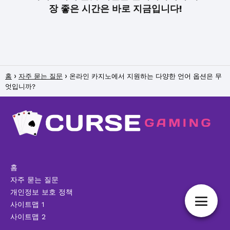
장 좋은 시간은 바로 지금입니다!
홈
자주 묻는 질문
온라인 카지노에서 지원하는 다양한 언어 옵션은 무
엇입니까?
홈
자주 묻는 질문
개인정보 보호 정책
사이트맵 1
사이트맵 2