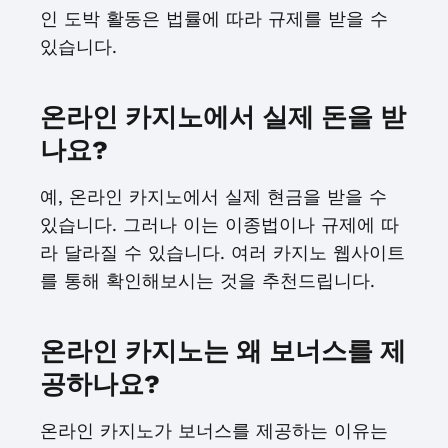
인 도박 활동은 법률에 따라 규제를 받을 수
있습니다.
온라인 카지노에서 실제 돈을 받
나요?
예, 온라인 카지노에서 실제 현금을 받을 수
있습니다. 그러나 이는 이종법이나 규제에 따
라 달라질 수 있습니다. 여러 카지노 웹사이트
를 통해 확인해보시는 것을 추천드립니다.
온라인 카지노는 왜 보너스를 제
공하나요?
온라인 카지노가 보너스를 제공하는 이유는