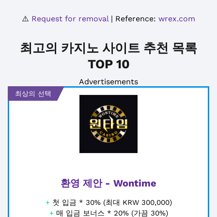
⚠️
Request for removal
| Reference:
wrex.com
최고의 카지노 사이트 추천 목록
TOP 10
Advertisements
최상의 선택
환영 제안 - Wontime
+
첫 입금 * 30% (최대 KRW 300,000)
+
매 입금 보너스 * 20% (가끔 30%)