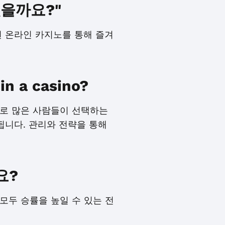
있을까요?"
된 온라인 카지노를 통해 즐겨
in a casino?
소로 많은 사람들이 선택하는
됩니다. 관리와 전략을 통해
요?
모두 승률을 높일 수 있는 전