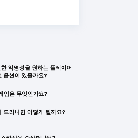
한 익명성을 원하는 플레이어
떤 옵션이 있을까요?
no 게임은 무엇인가요?
가 드러나면 어떻게 될까요?
오스카상을 수상했나요?