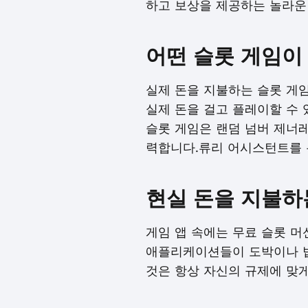
하고 보상을 제공하는 놀라운
어떤 슬롯 게임이
실제 돈을 지불하는 슬롯 게
실제 돈을 걸고 플레이할 수 
슬롯 게임은 랜덤 넘버 제너레
력합니다.류리 어시스턴트를 통
현실 돈을 지불하
게임 앱 속에는 무료 슬롯 머
애플리케이션들이 도박이나 법
것은 항상 자신의 규제에 맞게