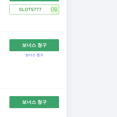
보너스 청구
보너스 청구
보너스 청구