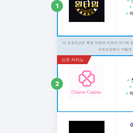
+
1
+
매
이 프로모션은 특정 약관에 따르며 여기에 
프로모션에서 어떻게 
신규 카지노
+
2
+
매