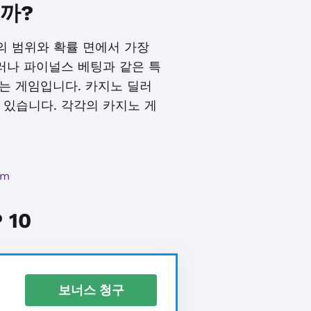
까?
의 범위와 확률 면에서 가장
러나 파이널스 베팅과 같은 특
 있는 게임입니다. 카지노 딜러
 있습니다. 각각의 카지노 게
om
10
보너스 청구