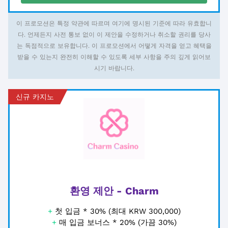
이 프로모션은 특정 약관에 따르며 여기에 명시된 기준에 따라 유효합니
다. 언제든지 사전 통보 없이 이 제안을 수정하거나 취소할 권리를 당사
는 독점적으로 보유합니다. 이 프로모션에서 어떻게 자격을 얻고 혜택을
받을 수 있는지 완전히 이해할 수 있도록 세부 사항을 주의 깊게 읽어보
시기 바랍니다.
신규 카지노
환영 제안 - Charm
+
첫 입금 * 30% (최대 KRW 300,000)
+
매 입금 보너스 * 20% (가끔 30%)