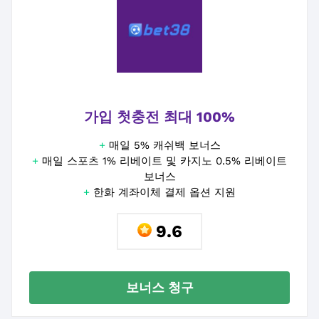
가입 첫충전 최대 100%
+
매일 5% 캐쉬백 보너스
+
매일 스포츠 1% 리베이트 및 카지노 0.5% 리베이트
보너스
+
한화 계좌이체 결제 옵션 지원
9.6
보너스 청구