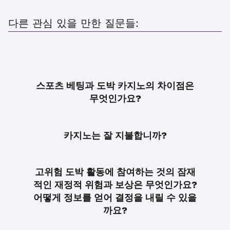
다른 관심 있을 만한 질문들:
스포츠 베팅과 도박 카지노의 차이점은
무엇인가요?
카지노는 잘 지불합니까?
고위험 도박 활동에 참여하는 것의 잠재
적인 재정적 위험과 보상은 무엇인가요?
어떻게 정보를 얻어 결정을 내릴 수 있을
까요?