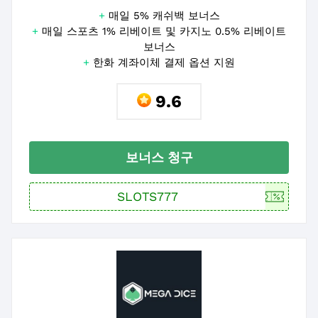
+
매일 5% 캐쉬백 보너스
+
매일 스포츠 1% 리베이트 및 카지노 0.5% 리베이트
보너스
+
한화 계좌이체 결제 옵션 지원
9.6
보너스 청구