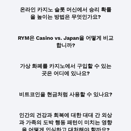
온라인 카지노 슬롯 머신에서 승리 확률
을 높이는 방법은 무엇인가요?
RYM은 Casino vs. Japan을 어떻게 비교
합니까?
가상 화폐를 카지노에서 구입할 수 있는
곳은 어디에 있나요?
비트코인을 현금처럼 사용할 수 있나요?
인간의 건강과 회복에 대한 대대 간 외상
과 가족의 도박 행동 패턴이 미치는 영향
을 어떻게 인식하고 대처해야 할까요?