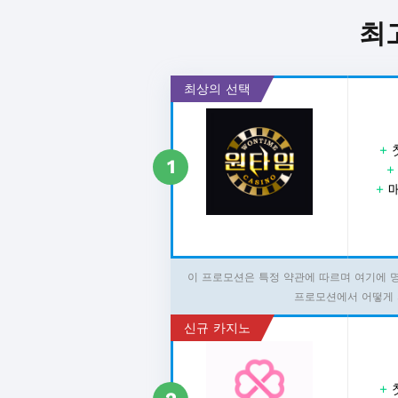
최
최상의 선택
+
1
+
매
이 프로모션은 특정 약관에 따르며 여기에 
프로모션에서 어떻게 
신규 카지노
+