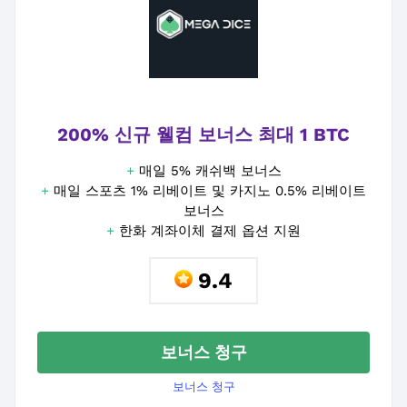
200% 신규 웰컴 보너스 최대 1 BTC
+
매일 5% 캐쉬백 보너스
+
매일 스포츠 1% 리베이트 및 카지노 0.5% 리베이트
보너스
+
한화 계좌이체 결제 옵션 지원
9.4
보너스 청구
보너스 청구