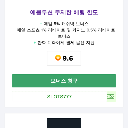
에볼루션 무제한 베팅 한도
+
매일 5% 캐쉬백 보너스
+
매일 스포츠 1% 리베이트 및 카지노 0.5% 리베이트
보너스
+
한화 계좌이체 결제 옵션 지원
9.6
보너스 청구