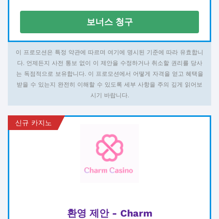
보너스 청구
이 프로모션은 특정 약관에 따르며 여기에 명시된 기준에 따라 유효합니
다. 언제든지 사전 통보 없이 이 제안을 수정하거나 취소할 권리를 당사
는 독점적으로 보유합니다. 이 프로모션에서 어떻게 자격을 얻고 혜택을
받을 수 있는지 완전히 이해할 수 있도록 세부 사항을 주의 깊게 읽어보
시기 바랍니다.
신규 카지노
환영 제안 - Charm