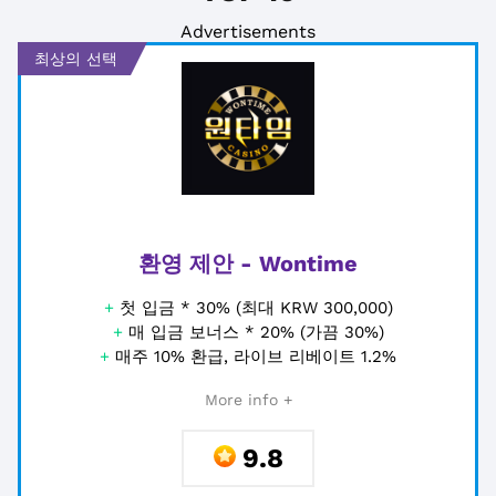
Advertisements
최상의 선택
환영 제안 - Wontime
+
첫 입금 * 30% (최대 KRW 300,000)
+
매 입금 보너스 * 20% (가끔 30%)
+
매주 10% 환급, 라이브 리베이트 1.2%
More info +
9.8