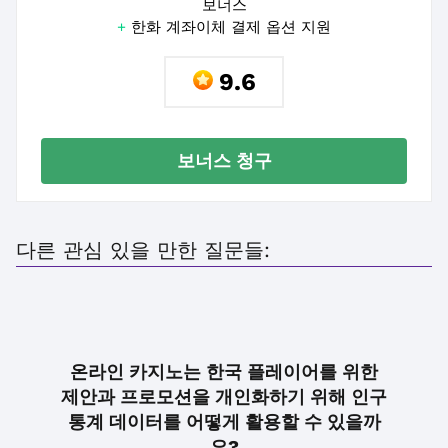
보너스
+
한화 계좌이체 결제 옵션 지원
9.6
보너스 청구
다른 관심 있을 만한 질문들:
온라인 카지노는 한국 플레이어를 위한
제안과 프로모션을 개인화하기 위해 인구
통계 데이터를 어떻게 활용할 수 있을까
요?