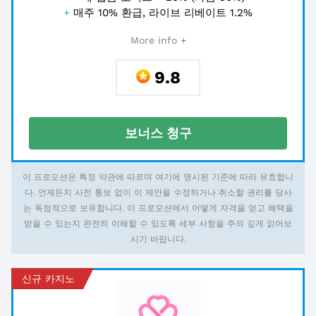
+
매주 10% 환급, 라이브 리베이트 1.2%
More info +
9.8
보너스 청구
이 프로모션은 특정 약관에 따르며 여기에 명시된 기준에 따라 유효합니
다. 언제든지 사전 통보 없이 이 제안을 수정하거나 취소할 권리를 당사
는 독점적으로 보유합니다. 이 프로모션에서 어떻게 자격을 얻고 혜택을
받을 수 있는지 완전히 이해할 수 있도록 세부 사항을 주의 깊게 읽어보
시기 바랍니다.
신규 카지노