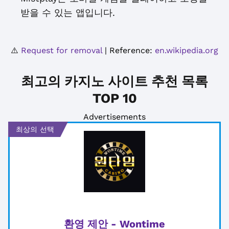
받을 수 있는 앱입니다.
⚠️
Request for removal
| Reference:
en.wikipedia.org
최고의 카지노 사이트 추천 목록
TOP 10
Advertisements
최상의 선택
환영 제안 - Wontime