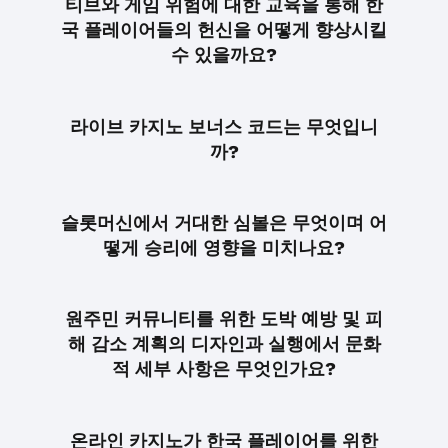
티브와 게임 위험에 대한 교육을 통해 한
국 플레이어들의 헌신을 어떻게 향상시킬
수 있을까요?
라이브 카지노 보너스 코드는 무엇입니
까?
슬롯머신에서 거대한 심볼은 무엇이며 어
떻게 승리에 영향을 미치나요?
원주민 커뮤니티를 위한 도박 예방 및 피
해 감소 계획의 디자인과 실행에서 문화
적 세부 사항은 무엇인가요?
온라인 카지노가 한국 플레이어를 위한