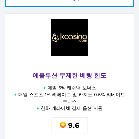
에볼루션 무제한 베팅 한도
+
매일 5% 캐쉬백 보너스
+
매일 스포츠 1% 리베이트 및 카지노 0.5% 리베이트
보너스
+
한화 계좌이체 결제 옵션 지원
9.6