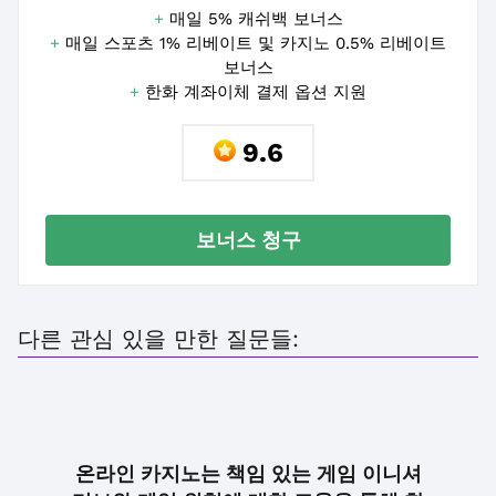
+
매일 5% 캐쉬백 보너스
+
매일 스포츠 1% 리베이트 및 카지노 0.5% 리베이트
보너스
+
한화 계좌이체 결제 옵션 지원
9.6
보너스 청구
다른 관심 있을 만한 질문들:
온라인 카지노는 책임 있는 게임 이니셔