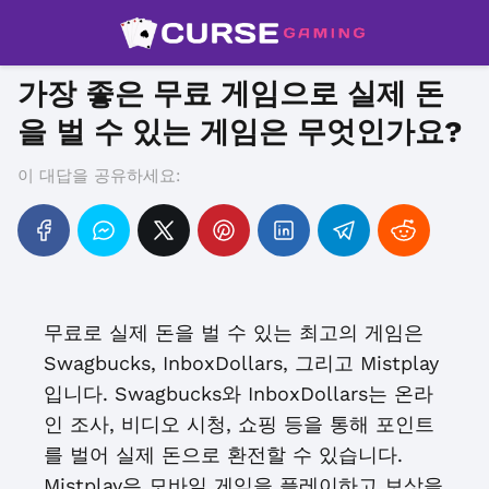
가장 좋은 무료 게임으로 실제 돈
을 벌 수 있는 게임은 무엇인가요?
이 대답을 공유하세요:
무료로 실제 돈을 벌 수 있는 최고의 게임은
Swagbucks, InboxDollars, 그리고 Mistplay
입니다. Swagbucks와 InboxDollars는 온라
인 조사, 비디오 시청, 쇼핑 등을 통해 포인트
를 벌어 실제 돈으로 환전할 수 있습니다.
Mistplay은 모바일 게임을 플레이하고 보상을