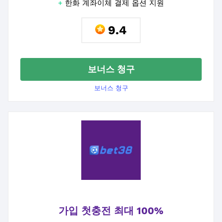
+
한화 계좌이체 결제 옵션 지원
9.4
보너스 청구
보너스 청구
가입 첫충전 최대 100%